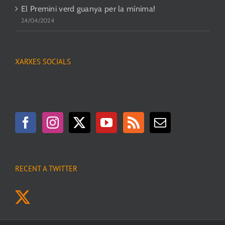
El Premini verd guanya per la mínima!
24/04/2024
XARXES SOCIALS
RECENT A TWITTER