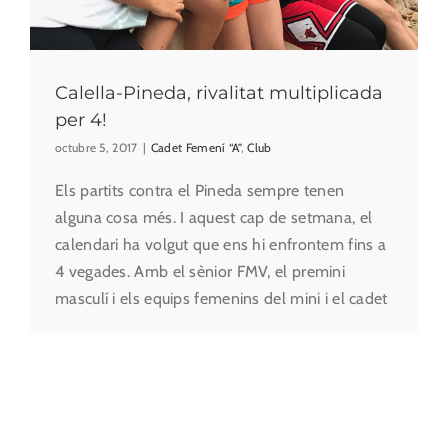
Calella-Pineda, rivalitat multiplicada
per 4!
octubre 5, 2017
|
Cadet Femení “A”
,
Club
Els partits contra el Pineda sempre tenen
alguna cosa més. I aquest cap de setmana, el
calendari ha volgut que ens hi enfrontem fins a
4 vegades. Amb el sènior FMV, el premini
masculí i els equips femenins del mini i el cadet