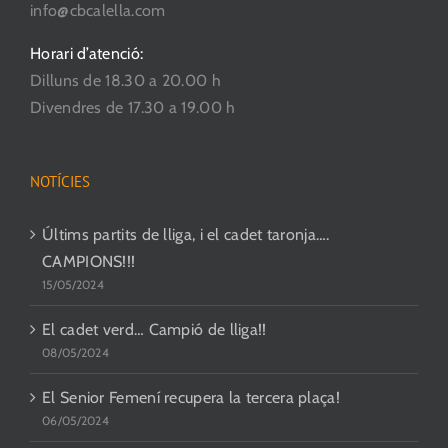
info@cbcalella.com
Horari d’atenció:
Dilluns de 18.30 a 20.00 h
Divendres de 17.30 a 19.00 h
NOTÍCIES
Últims partits de lliga, i el cadet taronja….
CAMPIONS!!!
15/05/2024
El cadet verd… Campió de lliga!!
08/05/2024
El Senior Femení recupera la tercera plaça!
06/05/2024