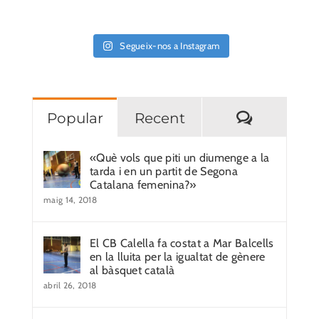
Segueix-nos a Instagram
Comentar
Popular
Recent
«Què vols que piti un diumenge a la
tarda i en un partit de Segona
Catalana femenina?»
maig 14, 2018
El CB Calella fa costat a Mar Balcells
en la lluita per la igualtat de gènere
al bàsquet català
abril 26, 2018