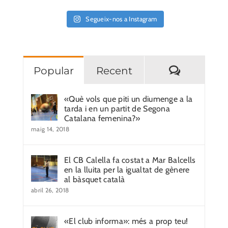
Segueix-nos a Instagram
Comentar
Popular
Recent
«Què vols que piti un diumenge a la
tarda i en un partit de Segona
Catalana femenina?»
maig 14, 2018
El CB Calella fa costat a Mar Balcells
en la lluita per la igualtat de gènere
al bàsquet català
abril 26, 2018
«El club informa»: més a prop teu!