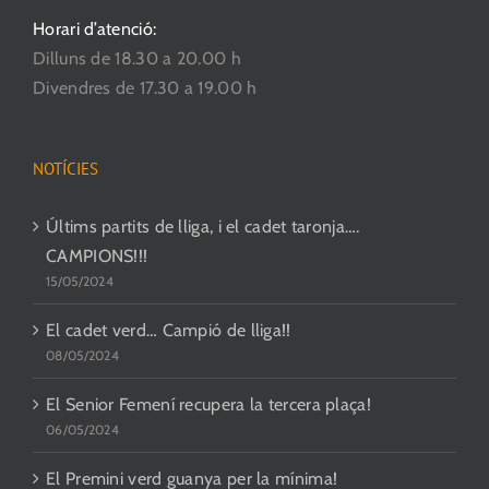
Horari d’atenció:
Dilluns de 18.30 a 20.00 h
Divendres de 17.30 a 19.00 h
NOTÍCIES
Últims partits de lliga, i el cadet taronja….
CAMPIONS!!!
15/05/2024
El cadet verd… Campió de lliga!!
08/05/2024
El Senior Femení recupera la tercera plaça!
06/05/2024
El Premini verd guanya per la mínima!