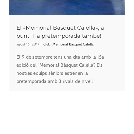
El «Memorial Bàsquet Calella», a
punt! I la pretemporada també!
agost 16, 2017
|
Club
,
Memorial Bàsquet Calella
El 9 de setembre tens una cita amb la 15a
edició del "Memorial Bàsquet Calella". Els
nostres equips sèniors estrenen la
pretemporada amb 3 rivals de nivell