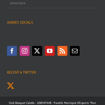
24/04/2024
XARXES SOCIALS
RECENT A TWITTER
Club Bàsquet Calella · G58147448 · Pavelló Municipal d'Esports "Parc