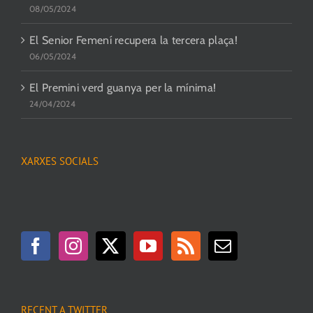
08/05/2024
El Senior Femení recupera la tercera plaça!
06/05/2024
El Premini verd guanya per la mínima!
24/04/2024
XARXES SOCIALS
RECENT A TWITTER