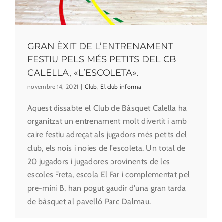
GRAN ÈXIT DE L’ENTRENAMENT
FESTIU PELS MÉS PETITS DEL CB
CALELLA, «L’ESCOLETA».
novembre 14, 2021
|
Club
,
El club informa
Aquest dissabte el Club de Bàsquet Calella ha
organitzat un entrenament molt divertit i amb
caire festiu adreçat als jugadors més petits del
club, els nois i noies de l'escoleta. Un total de
20 jugadors i jugadores provinents de les
escoles Freta, escola El Far i complementat pel
pre-mini B, han pogut gaudir d'una gran tarda
de bàsquet al pavelló Parc Dalmau.