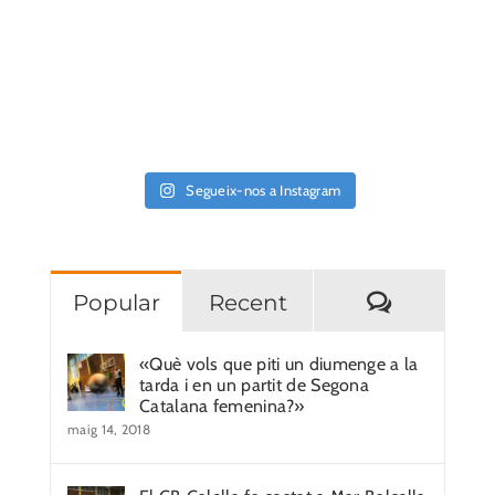
Segueix-nos a Instagram
Comentar
Popular
Recent
«Què vols que piti un diumenge a la
tarda i en un partit de Segona
Catalana femenina?»
maig 14, 2018