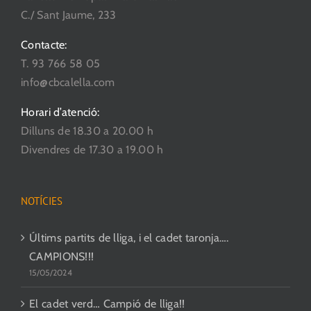
C./ Sant Jaume, 233
Contacte:
T. 93 766 58 05
info@cbcalella.com
Horari d’atenció:
Dilluns de 18.30 a 20.00 h
Divendres de 17.30 a 19.00 h
NOTÍCIES
Últims partits de lliga, i el cadet taronja….
CAMPIONS!!!
15/05/2024
El cadet verd… Campió de lliga!!