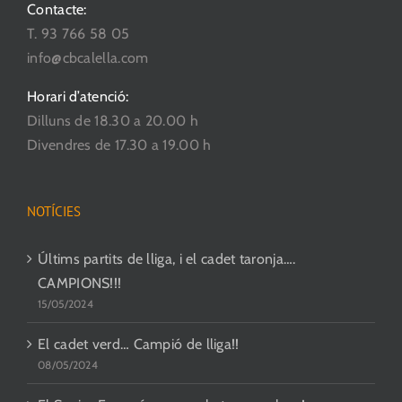
Contacte:
T. 93 766 58 05
info@cbcalella.com
Horari d’atenció:
Dilluns de 18.30 a 20.00 h
Divendres de 17.30 a 19.00 h
NOTÍCIES
Últims partits de lliga, i el cadet taronja….
CAMPIONS!!!
15/05/2024
El cadet verd… Campió de lliga!!
08/05/2024