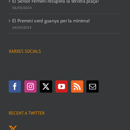
El Senior Femení recupera la tercera plaça!
06/05/2024
El Premini verd guanya per la mínima!
24/04/2024
XARXES SOCIALS
RECENT A TWITTER