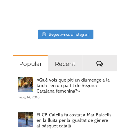
Segueix-nos a Instagram
Comentar
Popular
Recent
«Què vols que piti un diumenge a la
tarda i en un partit de Segona
Catalana femenina?»
maig 14, 2018
El CB Calella fa costat a Mar Balcells
en la lluita per la igualtat de gènere
al bàsquet català