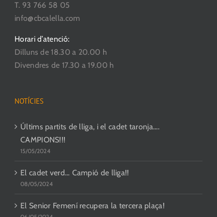
T. 93 766 58 05
info@cbcalella.com
Horari d’atenció:
Dilluns de 18.30 a 20.00 h
Divendres de 17.30 a 19.00 h
NOTÍCIES
Últims partits de lliga, i el cadet taronja….
CAMPIONS!!!
15/05/2024
El cadet verd… Campió de lliga!!
08/05/2024
El Senior Femení recupera la tercera plaça!
06/05/2024