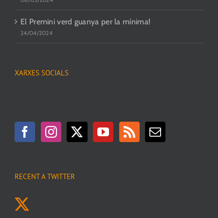
El Premini verd guanya per la mínima!
24/04/2024
XARXES SOCIALS
RECENT A TWITTER