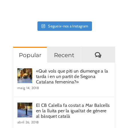
Segueix-nos a Instagram
Comentar
Popular
Recent
«Què vols que piti un diumenge a la
tarda i en un partit de Segona
Catalana femenina?»
maig 14, 2018
El CB Calella fa costat a Mar Balcells
en la lluita per la igualtat de gènere
al bàsquet català
abril 26, 2018