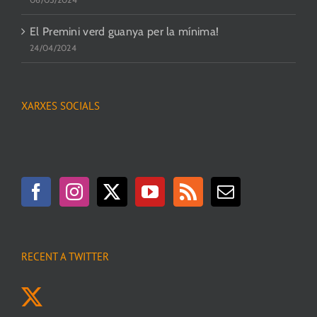
El Premini verd guanya per la mínima!
24/04/2024
XARXES SOCIALS
RECENT A TWITTER