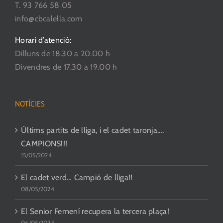
T. 93 766 58 05
info@cbcalella.com
Horari d’atenció:
Dilluns de 18.30 a 20.00 h
Divendres de 17.30 a 19.00 h
NOTÍCIES
Últims partits de lliga, i el cadet taronja….
CAMPIONS!!!
15/05/2024
El cadet verd… Campió de lliga!!
08/05/2024
El Senior Femení recupera la tercera plaça!
06/05/2024