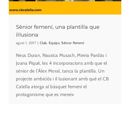
Sènior femení, una plantilla que
il·lusiona
agost 1, 2017
|
Club
,
Equips
,
Sènior Femení
Neus Duran, Nausica Musach, Mireia Pardàs i
Joana Piqué, les 4 incorporacions amb que el
sènior de l'Àlex Moral, tanca la plantilla. Un
projecte ambiciós i il·lusionant amb què el CB
Calella atorga al bàsquet femení el
protagonisme que es mereix