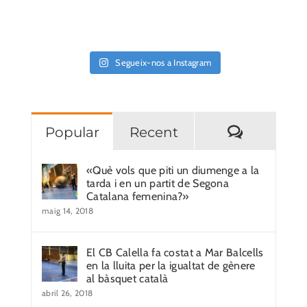
Segueix-nos a Instagram
Comentar
Popular
Recent
«Què vols que piti un diumenge a la
tarda i en un partit de Segona
Catalana femenina?»
maig 14, 2018
El CB Calella fa costat a Mar Balcells
en la lluita per la igualtat de gènere
al bàsquet català
abril 26, 2018