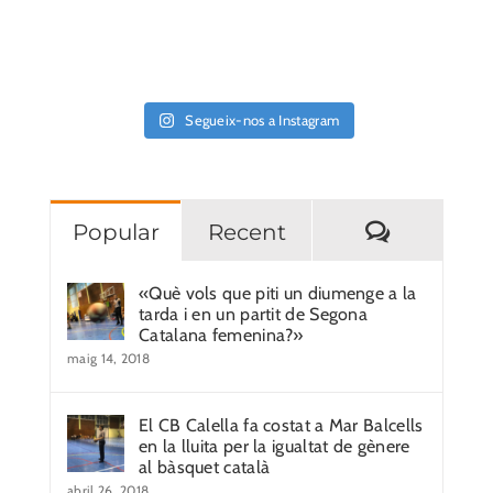
Segueix-nos a Instagram
Comentar
Popular
Recent
«Què vols que piti un diumenge a la
tarda i en un partit de Segona
Catalana femenina?»
maig 14, 2018
El CB Calella fa costat a Mar Balcells
en la lluita per la igualtat de gènere
al bàsquet català
abril 26, 2018