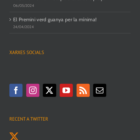
06/05/2024
El Premini verd guanya per la mínima!
24/04/2024
XARXES SOCIALS
RECENT A TWITTER