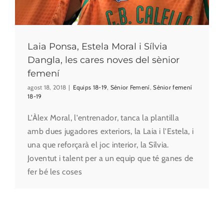
Laia Ponsa, Estela Moral i Sílvia
Dangla, les cares noves del sènior
femení
agost 18, 2018
|
Equips 18-19
,
Sènior Femení
,
Sènior femení
18-19
L'Àlex Moral, l'entrenador, tanca la plantilla
amb dues jugadores exteriors, la Laia i l'Estela, i
una que reforçarà el joc interior, la Sílvia.
Joventut i talent per a un equip que té ganes de
fer bé les coses