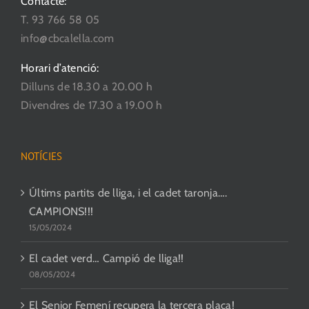
Contacte:
T. 93 766 58 05
info@cbcalella.com
Horari d’atenció:
Dilluns de 18.30 a 20.00 h
Divendres de 17.30 a 19.00 h
NOTÍCIES
Últims partits de lliga, i el cadet taronja….
CAMPIONS!!!
15/05/2024
El cadet verd… Campió de lliga!!
08/05/2024
El Senior Femení recupera la tercera plaça!