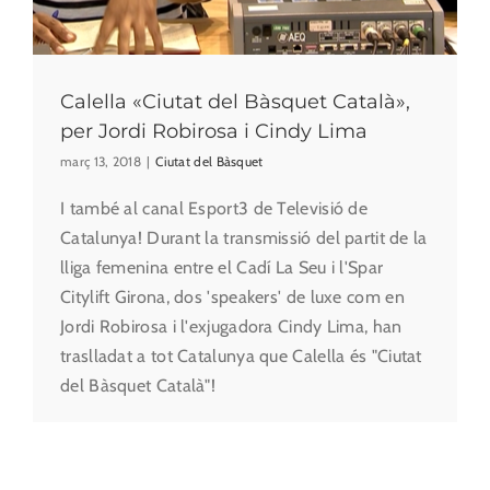
Calella «Ciutat del Bàsquet Català»,
per Jordi Robirosa i Cindy Lima
març 13, 2018
|
Ciutat del Bàsquet
I també al canal Esport3 de Televisió de
Catalunya! Durant la transmissió del partit de la
lliga femenina entre el Cadí La Seu i l'Spar
Citylift Girona, dos 'speakers' de luxe com en
Jordi Robirosa i l'exjugadora Cindy Lima, han
traslladat a tot Catalunya que Calella és "Ciutat
del Bàsquet Català"!