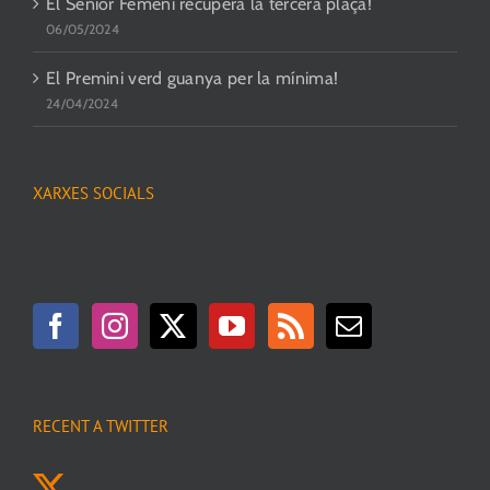
El Senior Femení recupera la tercera plaça!
06/05/2024
El Premini verd guanya per la mínima!
24/04/2024
XARXES SOCIALS
RECENT A TWITTER