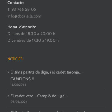
Contacte:
T. 93 766 58 05
info@cbcalella.com
Horari d’atenció:
Dilluns de 18.30 a 20.00 h
Divendres de 17.30 a 19.00 h
NOTÍCIES
Últims partits de lliga, i el cadet taronja….
CAMPIONS!!!
15/05/2024
El cadet verd… Campió de lliga!!
08/05/2024