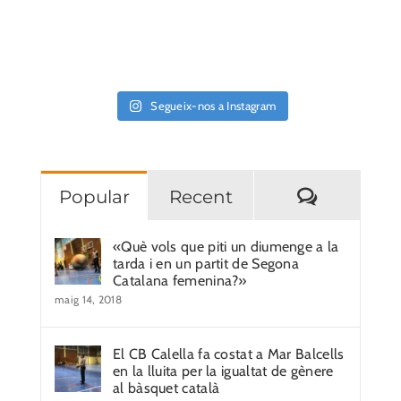
Segueix-nos a Instagram
Comentar
Popular
Recent
«Què vols que piti un diumenge a la
tarda i en un partit de Segona
Catalana femenina?»
maig 14, 2018
El CB Calella fa costat a Mar Balcells
en la lluita per la igualtat de gènere
al bàsquet català