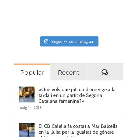
Segueix-nos a Instagram
Comentar
Popular
Recent
«Què vols que piti un diumenge a la
tarda i en un partit de Segona
Catalana femenina?»
maig 14, 2018
El CB Calella fa costat a Mar Balcells
en la lluita per la igualtat de gènere