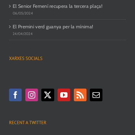
El Senior Femení recupera la tercera plaça!
06/05/2024
El Premini verd guanya per la mínima!
24/04/2024
XARXES SOCIALS
RECENT A TWITTER