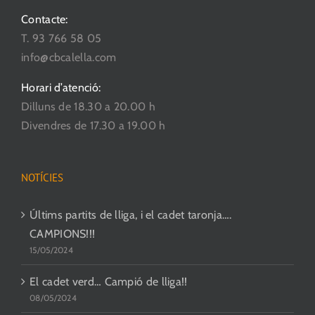
Contacte:
T. 93 766 58 05
info@cbcalella.com
Horari d’atenció:
Dilluns de 18.30 a 20.00 h
Divendres de 17.30 a 19.00 h
NOTÍCIES
Últims partits de lliga, i el cadet taronja….
CAMPIONS!!!
15/05/2024
El cadet verd… Campió de lliga!!
08/05/2024