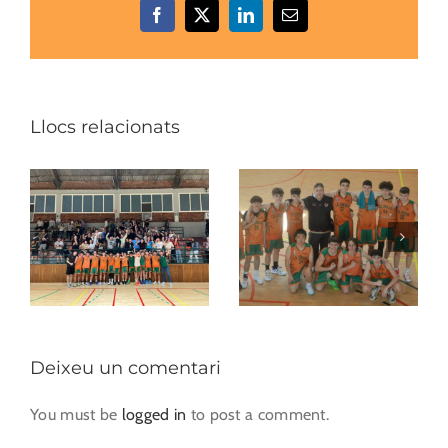
Facebook
X
LinkedIn
Email:
Llocs relacionats
Deixeu un comentari
You must be
logged in
to post a comment.