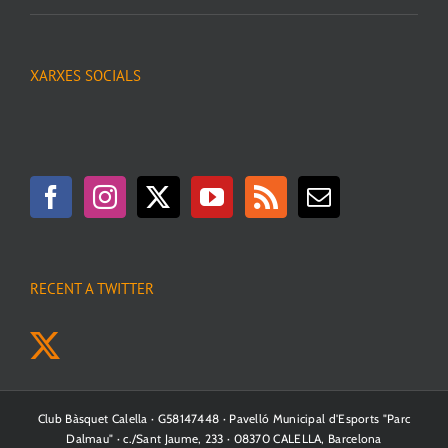
XARXES SOCIALS
RECENT A TWITTER
Club Bàsquet Calella · G58147448 · Pavelló Municipal d'Esports "Parc
Dalmau" · c./Sant Jaume, 233 · 08370 CALELLA, Barcelona