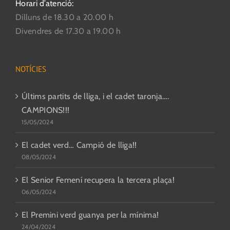
Horari d’atenció:
Dilluns de 18.30 a 20.00 h
Divendres de 17.30 a 19.00 h
NOTÍCIES
Últims partits de lliga, i el cadet taronja….
CAMPIONS!!!
15/05/2024
El cadet verd… Campió de lliga!!
08/05/2024
El Senior Femení recupera la tercera plaça!
06/05/2024
El Premini verd guanya per la mínima!
24/04/2024