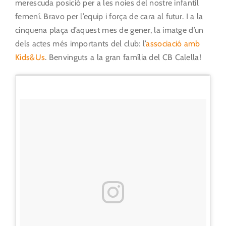
merescuda posició per a les noies del nostre infantil
femení. Bravo per l’equip i força de cara al futur. I a la
cinquena plaça d’aquest mes de gener, la imatge d’un
dels actes més importants del club: l’
associació amb
Kids&Us
. Benvinguts a la gran família del CB Calella!