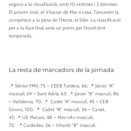
segons a la classificació, amb 10 victòries i 2 derrotes.
El pròxim rival, el Vilassar de Mar a casa. Tancarem la
competició a la pista de l’Horta, el líder. La classificació
per a la fase final seria un premi per l’excel·lent
temporada.
La resta de marcadors de la jornada
📍 Sènior FMV, 75 – CEEB Tordera, 66; 📍 Júnior “A”
masculí, 69 – Sant Adrià, 63; 📍 Júnior “B” masculí, 86
– Valldemia, 70; 📍 Cadet “A” masculí, 45 – CEB
Girona, 100; 📍 Cadet “B” masculí, 56 – Canet,
42; 📍 UE Mataró, 48 – Mini «A» masculí,
75; 📍 Cardedeu, 56 – Infantil “B” masculí,