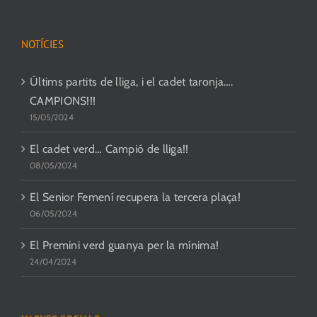
NOTÍCIES
Últims partits de lliga, i el cadet taronja….
CAMPIONS!!!
15/05/2024
El cadet verd… Campió de lliga!!
08/05/2024
El Senior Femení recupera la tercera plaça!
06/05/2024
El Premini verd guanya per la mínima!
24/04/2024