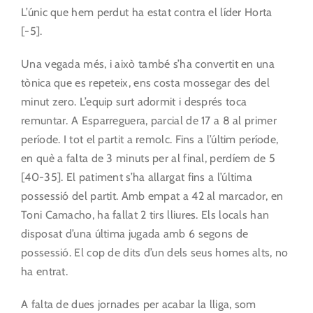
L’únic que hem perdut ha estat contra el líder Horta
[-5].
Una vegada més, i això també s’ha convertit en una
tònica que es repeteix, ens costa mossegar des del
minut zero. L’equip surt adormit i després toca
remuntar. A Esparreguera, parcial de 17 a 8 al primer
període. I tot el partit a remolc. Fins a l’últim període,
en què a falta de 3 minuts per al final, perdíem de 5
[40-35]. El patiment s’ha allargat fins a l’última
possessió del partit. Amb empat a 42 al marcador, en
Toni Camacho, ha fallat 2 tirs lliures. Els locals han
disposat d’una última jugada amb 6 segons de
possessió. El cop de dits d’un dels seus homes alts, no
ha entrat.
A falta de dues jornades per acabar la lliga, som