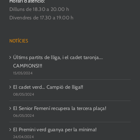
Horari d’atenció:
Dilluns de 18.30 a 20.00 h
Divendres de 17.30 a 19.00 h
NOTÍCIES
Últims partits de lliga, i el cadet taronja….
CAMPIONS!!!
15/05/2024
El cadet verd… Campió de lliga!!
08/05/2024
El Senior Femení recupera la tercera plaça!
06/05/2024
El Premini verd guanya per la mínima!
24/04/2024