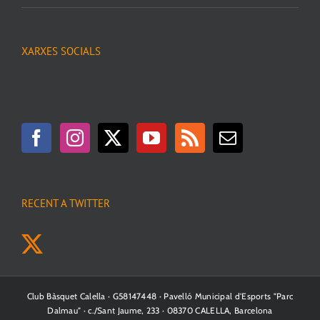
XARXES SOCIALS
RECENT A TWITTER
Club Bàsquet Calella · G58147448 · Pavelló Municipal d'Esports "Parc
Dalmau" · c./Sant Jaume, 233 · 08370 CALELLA, Barcelona