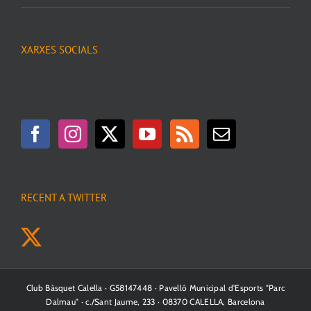
XARXES SOCIALS
RECENT A TWITTER
Club Bàsquet Calella · G58147448 · Pavelló Municipal d'Esports "Parc
Dalmau" · c./Sant Jaume, 233 · 08370 CALELLA, Barcelona