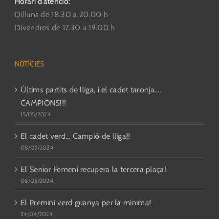
Horari d’atenció:
Dilluns de 18.30 a 20.00 h
Divendres de 17.30 a 19.00 h
NOTÍCIES
Últims partits de lliga, i el cadet taronja….
CAMPIONS!!!
15/05/2024
El cadet verd… Campió de lliga!!
08/05/2024
El Senior Femení recupera la tercera plaça!
06/05/2024
El Premini verd guanya per la mínima!
24/04/2024