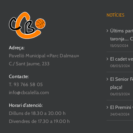
NOTÍCIES
Últims parti
taronja…. 
15/05/2024
Adreça:
Pavelló Municipal «Parc Dalmau»
El cadet ve
C./ Sant Jaume, 233
08/05/2024
Contacte:
El Senior F
T. 93 766 58 05
plaça!
info@cbcalella.com
06/05/2024
Horari d’atenció:
El Premini
Dilluns de 18.30 a 20.00 h
24/04/2024
Divendres de 17.30 a 19.00 h