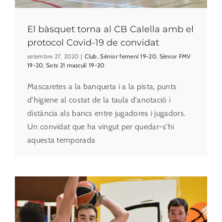
El bàsquet torna al CB Calella amb el
protocol Covid-19 de convidat
setembre 27, 2020
|
Club
,
Sènior femení 19-20
,
Sènior FMV
19-20
,
Sots 21 masculí 19-20
Mascaretes a la banqueta i a la pista, punts
d'higiene al costat de la taula d'anotació i
distància als bancs entre jugadores i jugadors.
Un convidat que ha vingut per quedar-s'hi
aquesta temporada