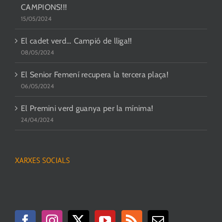
CAMPIONS!!!
15/05/2024
El cadet verd… Campió de lliga!!
08/05/2024
El Senior Femení recupera la tercera plaça!
06/05/2024
El Premini verd guanya per la mínima!
24/04/2024
XARXES SOCIALS