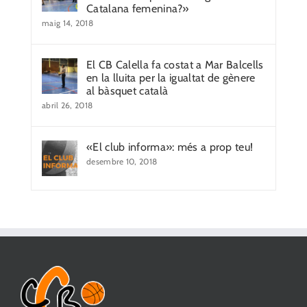
Catalana femenina?»
maig 14, 2018
El CB Calella fa costat a Mar Balcells
en la lluita per la igualtat de gènere
al bàsquet català
abril 26, 2018
«El club informa»: més a prop teu!
desembre 10, 2018