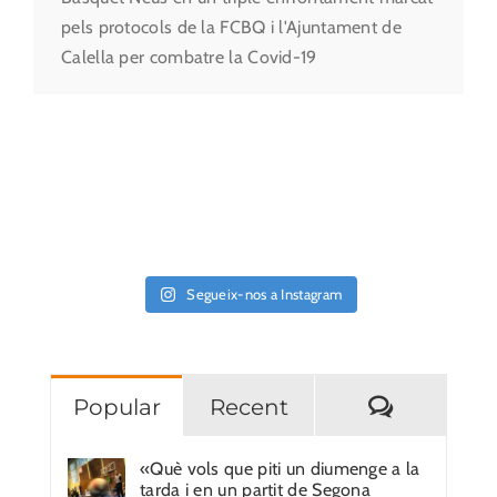
pels protocols de la FCBQ i l'Ajuntament de
Calella per combatre la Covid-19
Segueix-nos a Instagram
Comentar
Popular
Recent
«Què vols que piti un diumenge a la
tarda i en un partit de Segona