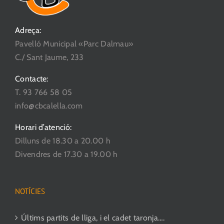
Adreça:
Pavelló Municipal «Parc Dalmau»
C./ Sant Jaume, 233
Contacte:
T. 93 766 58 05
info@cbcalella.com
Horari d’atenció:
Dilluns de 18.30 a 20.00 h
Divendres de 17.30 a 19.00 h
NOTÍCIES
Últims partits de lliga, i el cadet taronja….