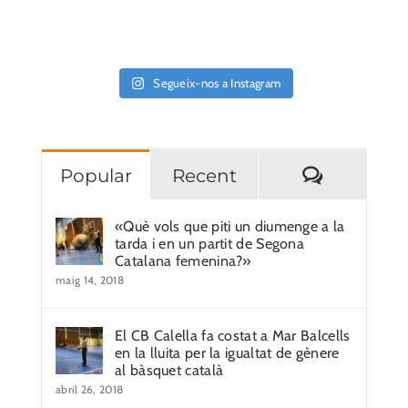
Segueix-nos a Instagram
Comentar
Popular
Recent
«Què vols que piti un diumenge a la
tarda i en un partit de Segona
Catalana femenina?»
maig 14, 2018
El CB Calella fa costat a Mar Balcells
en la lluita per la igualtat de gènere
al bàsquet català
abril 26, 2018