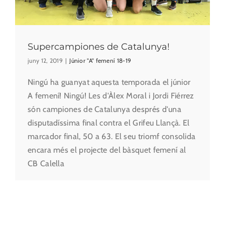
Supercampiones de Catalunya!
juny 12, 2019
|
Júnior "A" femení 18-19
Ningú ha guanyat aquesta temporada el júnior
A femení! Ningú! Les d'Àlex Moral i Jordi Fiérrez
són campiones de Catalunya després d'una
disputadíssima final contra el Grifeu Llançà. El
marcador final, 50 a 63. El seu triomf consolida
encara més el projecte del bàsquet femení al
CB Calella