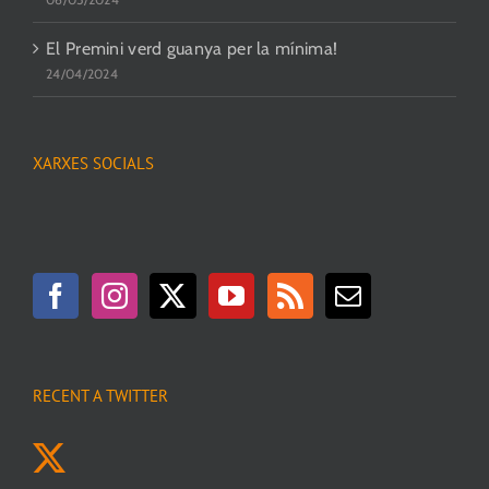
El Premini verd guanya per la mínima!
24/04/2024
XARXES SOCIALS
RECENT A TWITTER