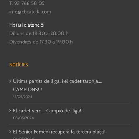
T. 93 766 58 05
info@cbcalella.com
Horari d’atenció:
Dilluns de 18.30 a 20.00 h
Divendres de 17.30 a 19.00 h
NOTÍCIES
Últims partits de lliga, i el cadet taronja….
CAMPIONS!!!
15/05/2024
El cadet verd… Campió de lliga!!
08/05/2024
El Senior Femení recupera la tercera plaça!
06/05/2024