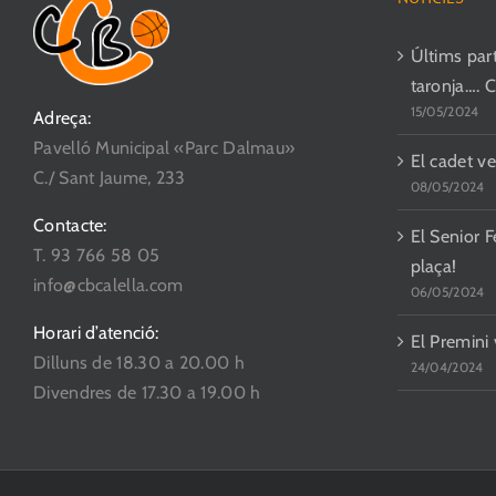
Últims parti
taronja…. 
15/05/2024
Adreça:
Pavelló Municipal «Parc Dalmau»
El cadet ve
C./ Sant Jaume, 233
08/05/2024
Contacte:
El Senior F
T. 93 766 58 05
plaça!
info@cbcalella.com
06/05/2024
Horari d’atenció:
El Premini
Dilluns de 18.30 a 20.00 h
24/04/2024
Divendres de 17.30 a 19.00 h