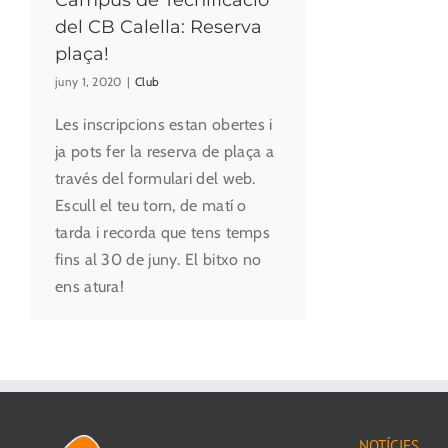
del CB Calella: Reserva
plaça!
juny 1, 2020
|
Club
Les inscripcions estan obertes i
ja pots fer la reserva de plaça a
través del formulari del web.
Escull el teu torn, de matí o
tarda i recorda que tens temps
fins al 30 de juny. El bitxo no
ens atura!
NOTÍCIES