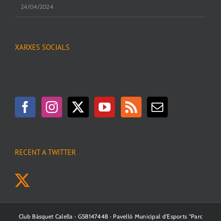
24/04/2024
XARXES SOCIALS
RECENT A TWITTER
Club Bàsquet Calella · G58147448 · Pavelló Municipal d'Esports "Parc