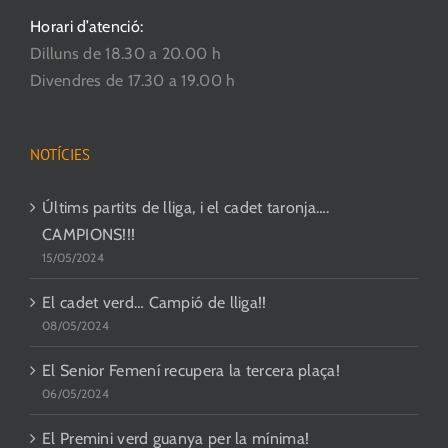
Horari d’atenció:
Dilluns de 18.30 a 20.00 h
Divendres de 17.30 a 19.00 h
NOTÍCIES
Últims partits de lliga, i el cadet taronja….
CAMPIONS!!!
15/05/2024
El cadet verd… Campió de lliga!!
08/05/2024
El Senior Femení recupera la tercera plaça!
06/05/2024
El Premini verd guanya per la mínima!