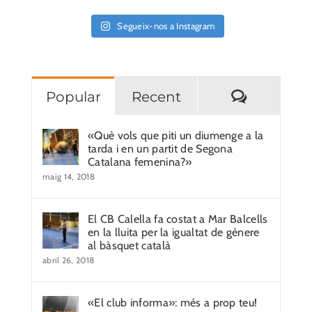
Segueix-nos a Instagram
Comentar
Popular
Recent
«Què vols que piti un diumenge a la
tarda i en un partit de Segona
Catalana femenina?»
maig 14, 2018
El CB Calella fa costat a Mar Balcells
en la lluita per la igualtat de gènere
al bàsquet català
abril 26, 2018
«El club informa»: més a prop teu!