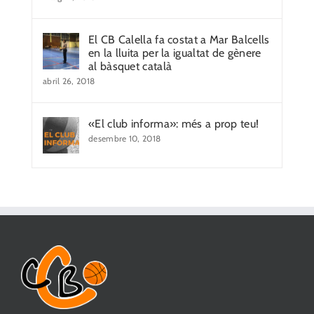
El CB Calella fa costat a Mar Balcells
en la lluita per la igualtat de gènere
al bàsquet català
abril 26, 2018
«El club informa»: més a prop teu!
desembre 10, 2018