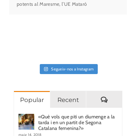
potents al Maresme, l’UE Mataró
Segueix-nos a Instagram
Comentar
Popular
Recent
«Què vols que piti un diumenge a la
tarda i en un partit de Segona
Catalana femenina?»
maig 14, 2018