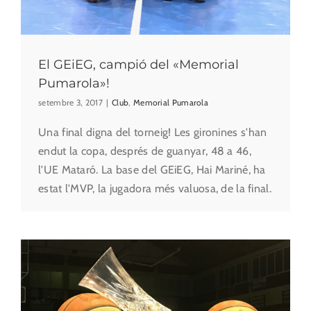
El GEiEG, campió del «Memorial
Pumarola»!
setembre 3, 2017
|
Club
,
Memorial Pumarola
Una final digna del torneig! Les gironines s'han
endut la copa, després de guanyar, 48 a 46,
l'UE Mataró. La base del GEiEG, Hai Mariné, ha
estat l'MVP, la jugadora més valuosa, de la final.