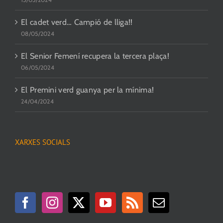
El cadet verd… Campió de lliga!!
08/05/2024
El Senior Femení recupera la tercera plaça!
06/05/2024
El Premini verd guanya per la mínima!
24/04/2024
XARXES SOCIALS