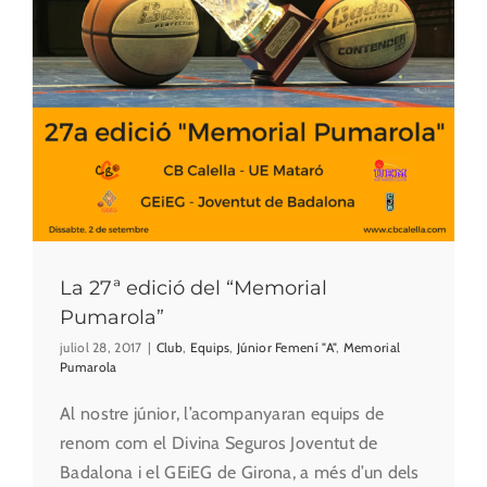
La 27ª edició del “Memorial
Pumarola”
juliol 28, 2017
|
Club
,
Equips
,
Júnior Femení "A"
,
Memorial
Pumarola
Al nostre júnior, l’acompanyaran equips de
renom com el Divina Seguros Joventut de
Badalona i el GEiEG de Girona, a més d’un dels