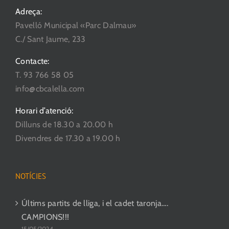
Adreça:
Pavelló Municipal «Parc Dalmau»
C./ Sant Jaume, 233
Contacte:
T. 93 766 58 05
info@cbcalella.com
Horari d’atenció:
Dilluns de 18.30 a 20.00 h
Divendres de 17.30 a 19.00 h
NOTÍCIES
Últims partits de lliga, i el cadet taronja….
CAMPIONS!!!
15/05/2024