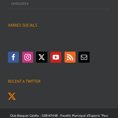
24/04/2024
XARXES SOCIALS
RECENT A TWITTER
Club Bàsquet Calella · G58147448 · Pavelló Municipal d'Esports "Parc