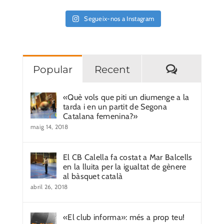
Segueix-nos a Instagram
Comentar
Popular
Recent
«Què vols que piti un diumenge a la
tarda i en un partit de Segona
Catalana femenina?»
maig 14, 2018
El CB Calella fa costat a Mar Balcells
en la lluita per la igualtat de gènere
al bàsquet català
abril 26, 2018
«El club informa»: més a prop teu!