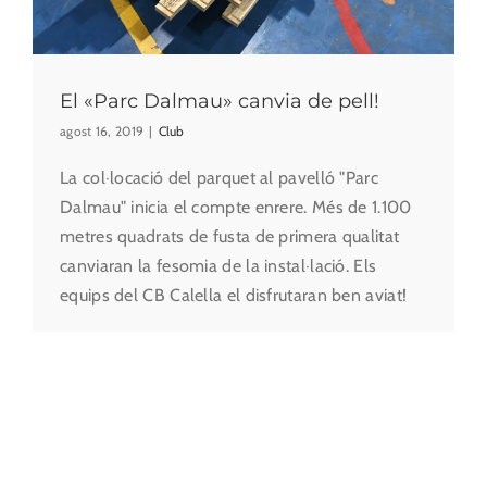
El «Parc Dalmau» canvia de pell!
agost 16, 2019
|
Club
La col·locació del parquet al pavelló "Parc
Dalmau" inicia el compte enrere. Més de 1.100
metres quadrats de fusta de primera qualitat
canviaran la fesomia de la instal·lació. Els
equips del CB Calella el disfrutaran ben aviat!