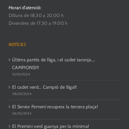
Horari d’atenció:
Dilluns de 18.30 a 20.00 h
Divendres de 17.30 a 19.00 h
NOTÍCIES
Últims partits de lliga, i el cadet taronja….
CAMPIONS!!!
15/05/2024
El cadet verd… Campió de lliga!!
08/05/2024
El Senior Femení recupera la tercera plaça!
06/05/2024
El Premini verd guanya per la mínima!