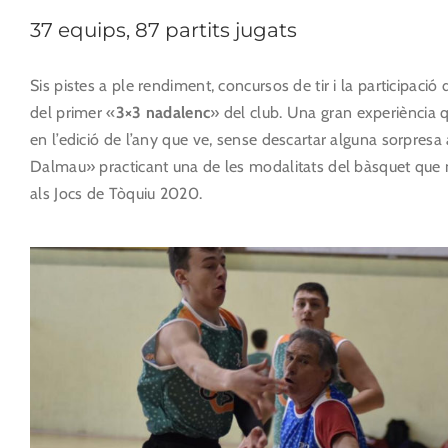
37 equips, 87 partits jugats
Sis pistes a ple rendiment, concursos de tir i la participaci
del primer «
3×3 nadalenc
» del club. Una gran experiència q
en l’edició de l’any que ve, sense descartar alguna sorpresa
Dalmau» practicant una de les modalitats del bàsquet que m
als Jocs de Tòquiu 2020.