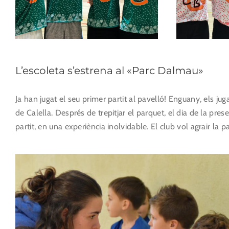
L’escoleta s’estrena al «Parc Dalmau»
Ja han jugat el seu primer partit al pavelló! Enguany, els jug
de Calella. Després de trepitjar el parquet, el dia de la pres
partit, en una experiència inolvidable. El club vol agrair la