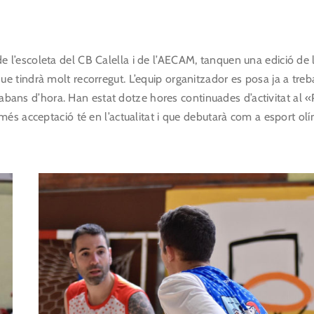
ó de l’escoleta del CB Calella i de l’AECAM, tanquen una edició de 
ue tindrà molt recorregut. L’equip organitzador es posa ja a treba
 abans d’hora. Han estat dotze hores continuades d’activitat al «
és acceptació té en l’actualitat i que debutarà com a esport ol