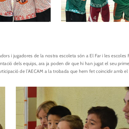
adors i jugadores de la nostra escoleta són a El Far i les escoles 
entació dels equips, ara ja poden dir que hi han jugat el seu prim
 participació de l’AECAM a la trobada que hem fet coincidir amb el