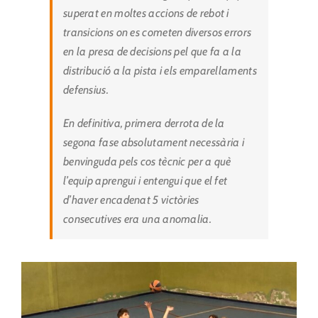
superat en moltes accions de rebot i
transicions on es cometen diversos errors
en la presa de decisions pel que fa a la
distribució a la pista i els emparellaments
defensius.
En definitiva, primera derrota de la
segona fase absolutament necessària i
benvinguda pels cos tècnic per a què
l’equip aprengui i entengui que el fet
d’haver encadenat 5 victòries
consecutives era una anomalia.