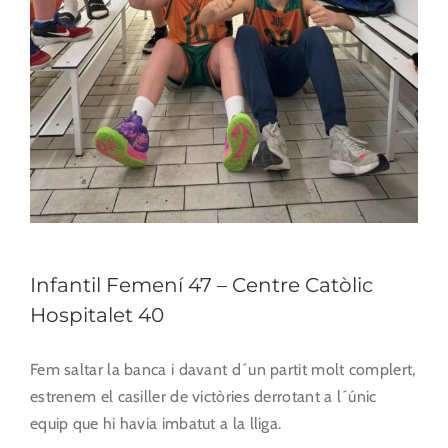
Infantil Femení 47 – Centre Catòlic
Hospitalet 40
Fem saltar la banca i davant d´un partit molt complert,
estrenem el casiller de victòries derrotant a l´únic
equip que hi havia imbatut a la lliga.