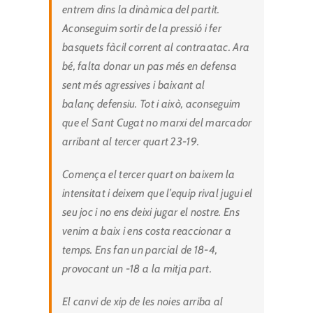
entrem dins la dinàmica del partit.
Aconseguim sortir de la pressió i fer
basquets fàcil corrent al contraatac. Ara
bé, falta donar un pas més en defensa
sent més agressives i baixant al
balanç defensiu. Tot i això, aconseguim
que el Sant Cugat no marxi del marcador
arribant al tercer quart 23-19.
Comença el tercer quart on baixem la
intensitat i deixem que l’equip rival jugui el
seu joc i no ens deixi jugar el nostre. Ens
venim a baix i ens costa reaccionar a
temps. Ens fan un parcial de 18-4,
provocant un -18 a la mitja part.
El canvi de xip de les noies arriba al