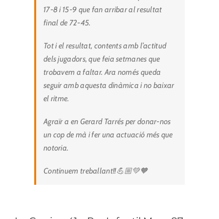
17-8 i 15-9 que fan arribar al resultat
final de 72-45.
Tot i el resultat, contents amb l’actitud
dels jugadors, que feia setmanes que
trobavem a faltar. Ara només queda
seguir amb aquesta dinàmica i no baixar
el ritme.
Agraïr a en Gerard Tarrés per donar-nos
un cop de mà i fer una actuació més que
notoria.
Continuem treballant!!💪🏼💚🧡