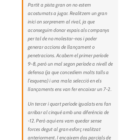
Partit a pista gran on no estem
acostumats a jugar. Realitzem un gran
inici on sorprenem al rival, ja que
aconseguim donar espais als companys
per tal de no molestar-nos i poder
generar accions de llançament o
penetracions. Acabem el primer període
9-8, però un mal segon període a nivell de
defensa (ja que concediem molts talls a
l’esquena) i una mala selecció en els
llançaments ens van fer encaixar un 7-2.
Un tercer i quart període igualats ens fan
arribar al cinqué amb una diferència de
-12. Però aqui ens vam quedar sense
forces degut al gran esforç realitzat
anteriorment. I encaixem dos parcials de