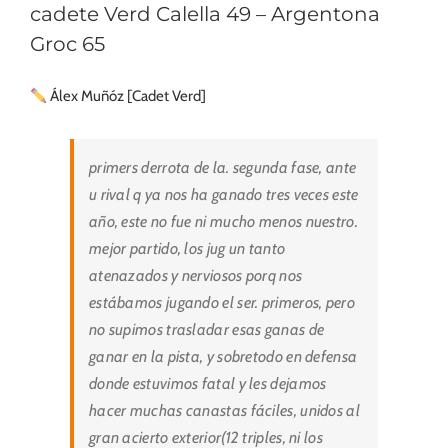
cadete Verd Calella 49 – Argentona
Groc 65
Álex Muñóz [Cadet Verd]
primers derrota de la. segunda fase, ante
u rival q ya nos ha ganado tres veces este
año, este no fue ni mucho menos nuestro.
mejor partido, los jug un tanto
atenazados y nerviosos porq nos
estábamos jugando el ser. primeros, pero
no supimos trasladar esas ganas de
ganar en la pista, y sobretodo en defensa
donde estuvimos fatal y les dejamos
hacer muchas canastas fáciles, unidos al
gran acierto exterior(12 triples, ni los