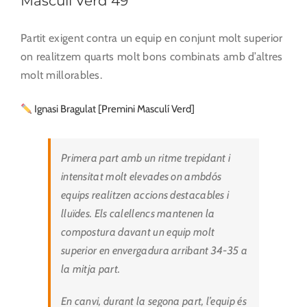
Masculí Verd 49
Partit exigent contra un equip en conjunt molt superior
on realitzem quarts molt bons combinats amb d’altres
molt millorables.
Ignasi Bragulat [Premini Masculí Verd]
Primera part amb un ritme trepidant i
intensitat molt elevades on ambdós
equips realitzen accions destacables i
lluïdes. Els calellencs mantenen la
compostura davant un equip molt
superior en envergadura arribant 34-35 a
la mitja part.
En canvi, durant la segona part, l’equip és