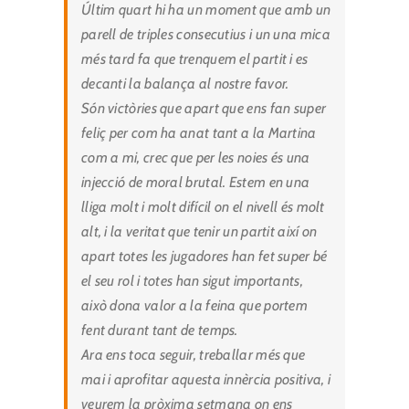
Últim quart hi ha un moment que amb un
parell de triples consecutius i un una mica
més tard fa que trenquem el partit i es
decanti la balança al nostre favor.
Són victòries que apart que ens fan super
feliç per com ha anat tant a la Martina
com a mi, crec que per les noies és una
injecció de moral brutal. Estem en una
lliga molt i molt difícil on el nivell és molt
alt, i la veritat que tenir un partit així on
apart totes les jugadores han fet super bé
el seu rol i totes han sigut importants,
això dona valor a la feina que portem
fent durant tant de temps.
Ara ens toca seguir, treballar més que
mai i aprofitar aquesta innèrcia positiva, i
veurem la pròxima setmana on ens