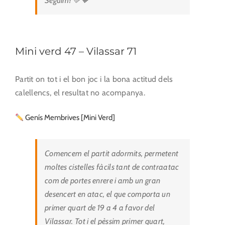
Seguim! 💚🧡
Mini verd 47 – Vilassar 71
Partit on tot i el bon joc i la bona actitud dels
calellencs, el resultat no acompanya.
Genís Membrives [Mini Verd]
Comencem el partit adormits, permetent
moltes cistelles fàcils tant de contraatac
com de portes enrere i amb un gran
desencert en atac, el que comporta un
primer quart de 19 a 4 a favor del
Vilassar. Tot i el pèssim primer quart,