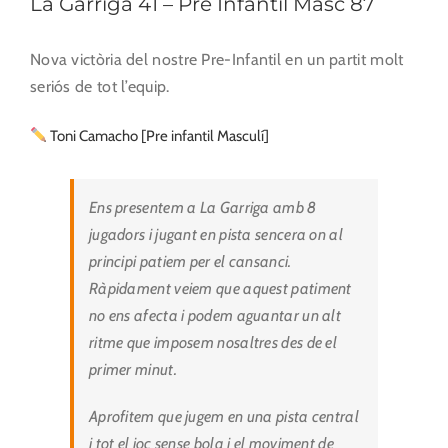
La Garriga 41 – Pre Infantil Masc 87
Nova victòria del nostre Pre-Infantil en un partit molt
seriós de tot l’equip.
Toni Camacho [Pre infantil Masculí]
Ens presentem a La Garriga amb 8
jugadors i jugant en pista sencera on al
principi patiem per el cansanci.
Ràpidament veiem que aquest patiment
no ens afecta i podem aguantar un alt
ritme que imposem nosaltres des de el
primer minut.
Aprofitem que jugem en una pista central
i tot el joc sense bola i el moviment de