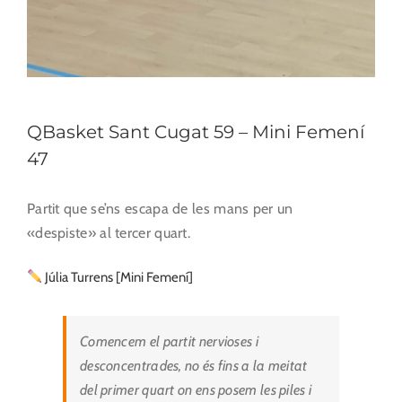
QBasket Sant Cugat 59 – Mini Femení
47
Partit que se’ns escapa de les mans per un
«despiste» al tercer quart.
Júlia Turrens [Mini Femení]
Comencem el partit nervioses i
desconcentrades, no és fins a la meitat
del primer quart on ens posem les piles i