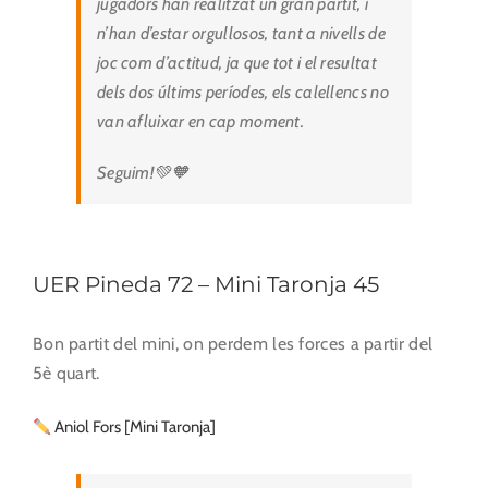
jugadors han realitzat un gran partit, i
n’han d’estar orgullosos, tant a nivells de
joc com d’actitud, ja que tot i el resultat
dels dos últims períodes, els calellencs no
van afluixar en cap moment.
Seguim!💚🧡
UER Pineda 72 – Mini Taronja 45
Bon partit del mini, on perdem les forces a partir del
5è quart.
Aniol Fors [Mini Taronja]