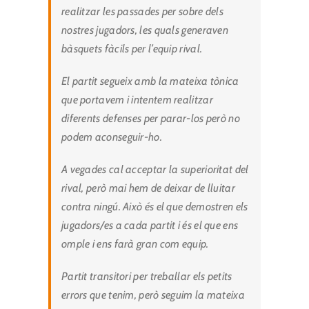
realitzar les passades per sobre dels
nostres jugadors, les quals generaven
bàsquets fàcils per l’equip rival.
El partit segueix amb la mateixa tònica
que portavem i intentem realitzar
diferents defenses per parar-los però no
podem aconseguir-ho.
A vegades cal acceptar la superioritat del
rival, però mai hem de deixar de lluitar
contra ningú. Això és el que demostren els
jugadors/es a cada partit i és el que ens
omple i ens farà gran com equip.
Partit transitori per treballar els petits
errors que tenim, però seguim la mateixa