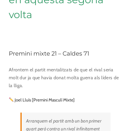
volta
Premini mixte 21 – Caldes 71
Afrontem el partit mentalitzats de que el rival seria
molt dur ja que havia donat molta guerra als líders de
la lliga.
Joel Lluís [Premini Masculí Mixte]
Arranquem el partit amb un bon primer
quart però contra un rival infinitament