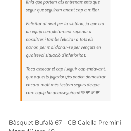
línia que portem als entrenaments que
segur que seguirem anant cap a millor.
Felicitar al rival per la victòria, ja que era
un equip completament superior a
nosaltres i també felicitar a tots els
nanos, per mai donar-se per vençuts en
qualsevol situació d’inferioritat.
Toca aixecar el cap i seguir cap endavant,
que aquests jugadors/es poden demostrar
encara molt més i estem segurs de que
com equip ho aconseguirem!💚🧡💚🧡
Bàsquet Bufalà 67 – CB Calella Premini