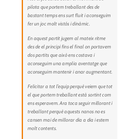
pilota que portem treballant des de
bastant temps ens surt fluit i aconseguim
fer un joc molt vistós i dinàmic.
En aquest partit jugem al mateix ritme
des de el principi fins el final on portavem
dos partits que això ens costava i
aconseguim una amplia aventatge que
aconseguim mantenir i anar augmentant.
Felicitar a tot l’equip perquè veiem que tot
el que portem treballant està sortint com
ens esperavem. Ara toca seguir millorant i
treballant perquè aquests nanos no es
cansen mai de millorar dia a dia i estem
molt contents.