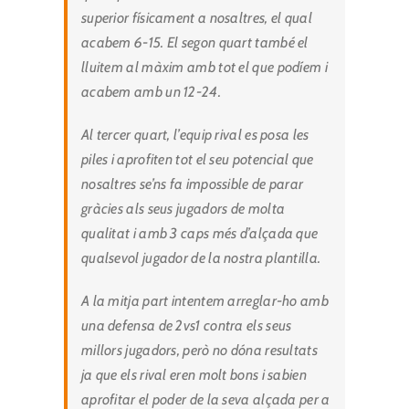
superior físicament a nosaltres, el qual
acabem 6-15. El segon quart també el
lluitem al màxim amb tot el que podíem i
acabem amb un 12-24.
Al tercer quart, l’equip rival es posa les
piles i aprofiten tot el seu potencial que
nosaltres se’ns fa impossible de parar
gràcies als seus jugadors de molta
qualitat i amb 3 caps més d’alçada que
qualsevol jugador de la nostra plantilla.
A la mitja part intentem arreglar-ho amb
una defensa de 2vs1 contra els seus
millors jugadors, però no dóna resultats
ja que els rival eren molt bons i sabien
aprofitar el poder de la seva alçada per a