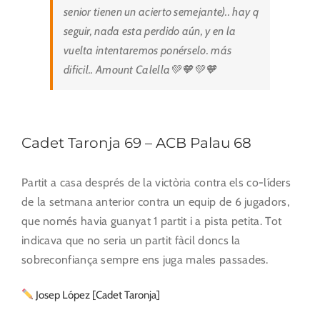
senior tienen un acierto semejante).. hay q
seguir, nada esta perdido aún, y en la
vuelta intentaremos ponérselo. más
dificil.. Amount Calella💚🧡💚🧡
Cadet Taronja 69 – ACB Palau 68
Partit a casa després de la victòria contra els co-líders
de la setmana anterior contra un equip de 6 jugadors,
que només havia guanyat 1 partit i a pista petita. Tot
indicava que no seria un partit fàcil doncs la
sobreconfiança sempre ens juga males passades.
Josep López [Cadet Taronja]