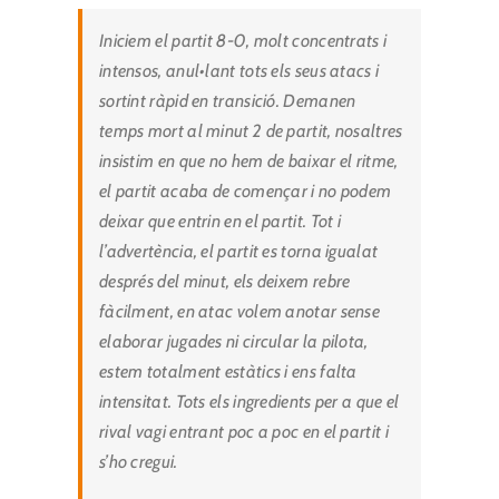
Iniciem el partit 8-0, molt concentrats i
intensos, anul•lant tots els seus atacs i
sortint ràpid en transició. Demanen
temps mort al minut 2 de partit, nosaltres
insistim en que no hem de baixar el ritme,
el partit acaba de començar i no podem
deixar que entrin en el partit. Tot i
l’advertència, el partit es torna igualat
després del minut, els deixem rebre
fàcilment, en atac volem anotar sense
elaborar jugades ni circular la pilota,
estem totalment estàtics i ens falta
intensitat. Tots els ingredients per a que el
rival vagi entrant poc a poc en el partit i
s’ho cregui.