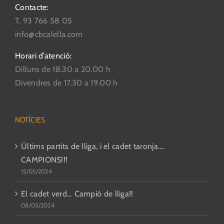
Contacte:
T. 93 766 58 05
info@cbcalella.com
Horari d’atenció:
Dilluns de 18.30 a 20.00 h
Divendres de 17.30 a 19.00 h
NOTÍCIES
Últims partits de lliga, i el cadet taronja….
CAMPIONS!!!
15/05/2024
El cadet verd… Campió de lliga!!
08/05/2024