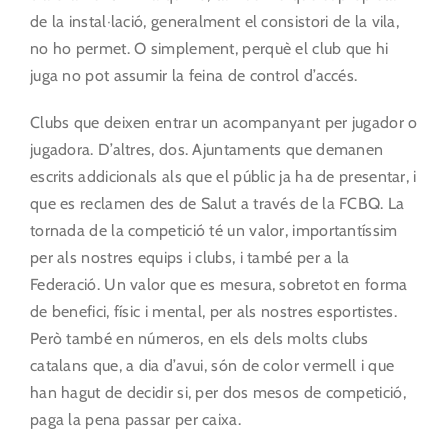
de la instal·lació, generalment el consistori de la vila,
no ho permet. O simplement, perquè el club que hi
juga no pot assumir la feina de control d’accés.
Clubs que deixen entrar un acompanyant per jugador o
jugadora. D’altres, dos. Ajuntaments que demanen
escrits addicionals als que el públic ja ha de presentar, i
que es reclamen des de Salut a través de la FCBQ. La
tornada de la competició té un valor, importantíssim
per als nostres equips i clubs, i també per a la
Federació. Un valor que es mesura, sobretot en forma
de benefici, físic i mental, per als nostres esportistes.
Però també en números, en els dels molts clubs
catalans que, a dia d’avui, són de color vermell i que
han hagut de decidir si, per dos mesos de competició,
paga la pena passar per caixa.