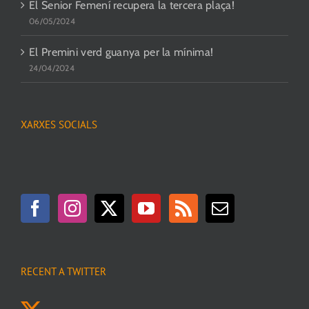
El Senior Femení recupera la tercera plaça!
06/05/2024
El Premini verd guanya per la mínima!
24/04/2024
XARXES SOCIALS
RECENT A TWITTER