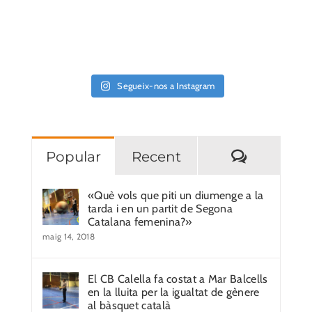
Segueix-nos a Instagram
Comentar
Popular
Recent
«Què vols que piti un diumenge a la
tarda i en un partit de Segona
Catalana femenina?»
maig 14, 2018
El CB Calella fa costat a Mar Balcells
en la lluita per la igualtat de gènere
al bàsquet català