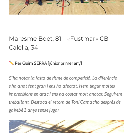
Maresme Boet, 81 – «Fustmar» CB
Calella, 34
Per Quim SERRA [júnior primer any]
S’ha notat la falta de ritme de competició. La diferència
s’ha anat fent gran i ens ha afectat. Hem tingut moltes
imprecisions en atac i ens ha costat molt anotar.
Seguirem
treballant. Destaca el retorn de Toni Camacho després de
gairebé 2 anys sense jugar