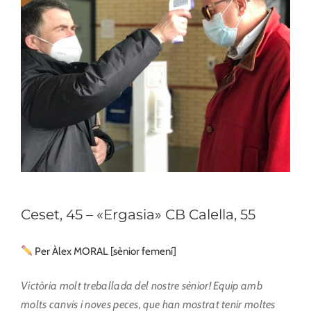
Ceset, 45 – «Ergasia» CB Calella, 55
Per Àlex MORAL [sènior femení]
Victòria molt treballada del nostre sènior! Equip amb
molts canvis i noves peces, que han mostrat tenir moltes