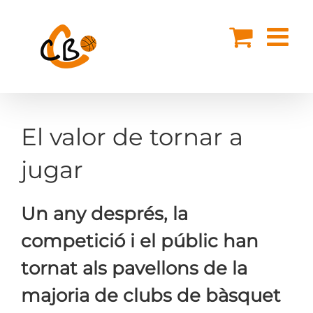
Skip
to
content
El valor de tornar a
jugar
Un any després, la
competició i el públic han
tornat als pavellons de la
majoria de clubs de bàsquet