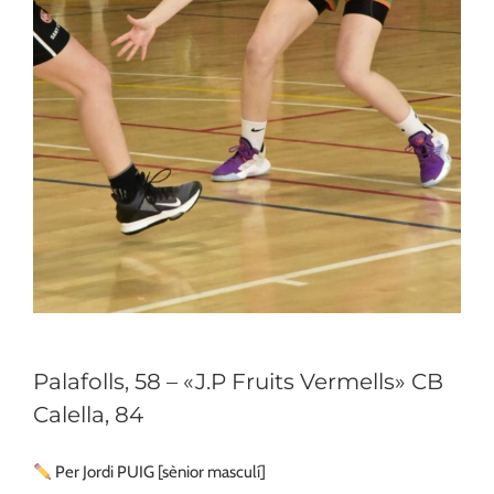
Palafolls, 58 – «J.P Fruits Vermells» CB
Calella, 84
Per Jordi PUIG [sènior masculí]