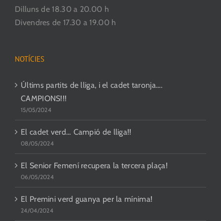
Dilluns de 18.30 a 20.00 h
Divendres de 17.30 a 19.00 h
NOTÍCIES
Últims partits de lliga, i el cadet taronja….
CAMPIONS!!!
15/05/2024
El cadet verd… Campió de lliga!!
08/05/2024
El Senior Femení recupera la tercera plaça!
06/05/2024
El Premini verd guanya per la mínima!
24/04/2024