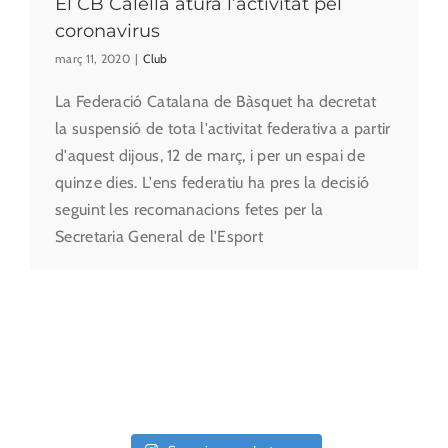
El CB Calella atura l’activitat pel
coronavirus
març 11, 2020
|
Club
La Federació Catalana de Bàsquet ha decretat
la suspensió de tota l'activitat federativa a partir
d'aquest dijous, 12 de març, i per un espai de
quinze dies. L'ens federatiu ha pres la decisió
seguint les recomanacions fetes per la
Secretaria General de l'Esport