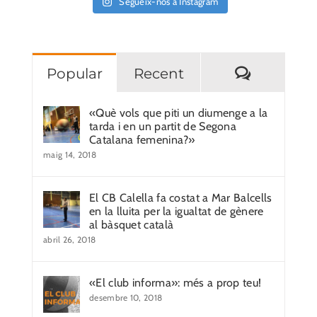
Segueix-nos a Instagram
Comentar
Popular
Recent
«Què vols que piti un diumenge a la
tarda i en un partit de Segona
Catalana femenina?»
maig 14, 2018
El CB Calella fa costat a Mar Balcells
en la lluita per la igualtat de gènere
al bàsquet català
abril 26, 2018
«El club informa»: més a prop teu!
desembre 10, 2018