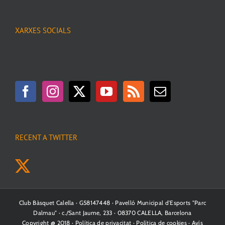
XARXES SOCIALS
RECENT A TWITTER
Club Bàsquet Calella · G58147448 · Pavelló Municipal d'Esports "Parc
Dalmau" · c./Sant Jaume, 233 · 08370 CALELLA, Barcelona
Copyright @ 2018 ·
Política de privacitat
·
Política de cookies
·
Avís