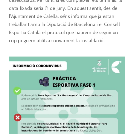
desescalada. Per tant, si es compleixen els terminis, la
data fixada seria l’1 de juny. En aquest sentit, des de
l’Ajuntament de Calella, se’ns informa que ja estan
treballant amb la Diputació de Barcelona i el Consell
Esportiu Català el protocol que haurem de seguir un
cop poguem utilitzar novament la instal·lació.