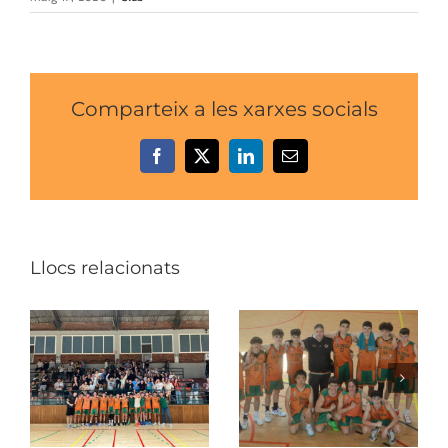
Comparteix a les xarxes socials
Facebook
X
LinkedIn
Email:
Llocs relacionats