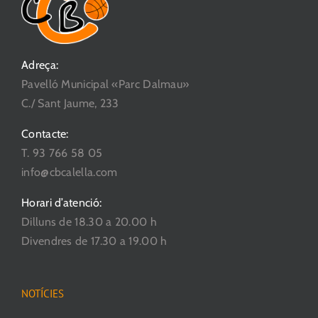
Adreça:
Pavelló Municipal «Parc Dalmau»
C./ Sant Jaume, 233
Contacte:
T. 93 766 58 05
info@cbcalella.com
Horari d’atenció:
Dilluns de 18.30 a 20.00 h
Divendres de 17.30 a 19.00 h
NOTÍCIES