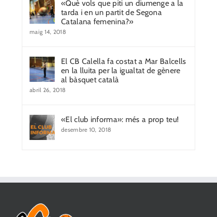
«Què vols que piti un diumenge a la
tarda i en un partit de Segona
Catalana femenina?»
maig 14, 2018
El CB Calella fa costat a Mar Balcells
en la lluita per la igualtat de gènere
al bàsquet català
abril 26, 2018
«El club informa»: més a prop teu!
desembre 10, 2018