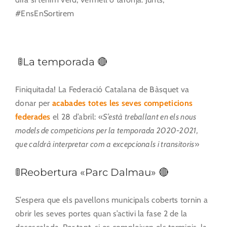
#EnsEnSortirem
🚦La temporada 🔴
Finiquitada! La Federació Catalana de Bàsquet va
donar per
acabades totes les seves competicions
federades
el 28 d’abril: «
S’està treballant en els nous
models de competicions per la temporada 2020-2021,
que caldrà interpretar com a excepcionals i transitoris
»
🚦Reobertura «Parc Dalmau» 🔴
S’espera que els pavellons municipals coberts tornin a
obrir les seves portes quan s’activi la fase 2 de la