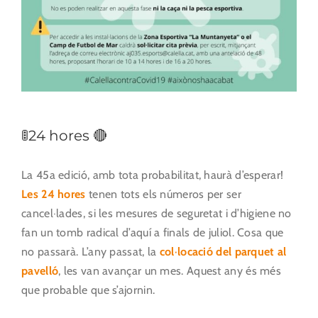
🚦24 hores 🔴
La 45a edició, amb tota probabilitat, haurà d’esperar!
Les 24 hores
tenen tots els números per ser
cancel·lades, si les mesures de seguretat i d’higiene no
fan un tomb radical d’aquí a finals de juliol. Cosa que
no passarà. L’any passat, la
col·locació del parquet al
pavelló
, les van avançar un mes. Aquest any és més
que probable que s’ajornin.