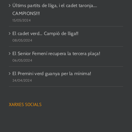
Últims partits de lliga, i el cadet taronja….
CAMPIONS!!!
15/05/2024
El cadet verd… Campió de lliga!!
08/05/2024
El Senior Femení recupera la tercera plaça!
06/05/2024
El Premini verd guanya per la mínima!
24/04/2024
XARXES SOCIALS