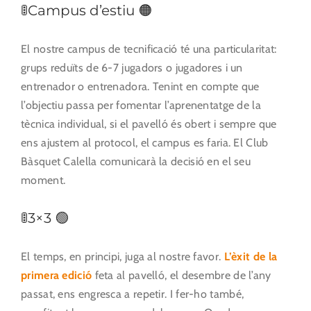
🚦Campus d’estiu 🟠
El nostre campus de tecnificació té una particularitat:
grups reduïts de 6-7 jugadors o jugadores i un
entrenador o entrenadora. Tenint en compte que
l’objectiu passa per fomentar l’aprenentatge de la
tècnica individual, si el pavelló és obert i sempre que
ens ajustem al protocol, el campus es faria. El Club
Bàsquet Calella comunicarà la decisió en el seu
moment.
🚦3×3 🟢
El temps, en principi, juga al nostre favor.
L’èxit de la
primera edició
feta al pavelló, el desembre de l’any
passat, ens engresca a repetir. I fer-ho també,