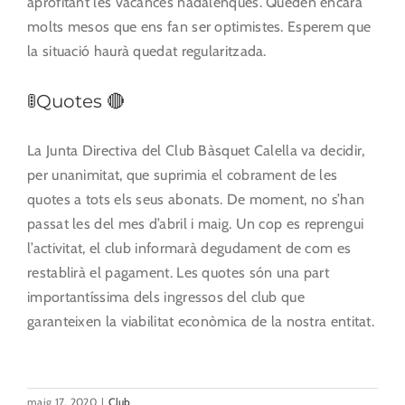
aprofitant les vacances nadalenques. Queden encara
molts mesos que ens fan ser optimistes. Esperem que
la situació haurà quedat regularitzada.
🚦Quotes 🔴
La Junta Directiva del Club Bàsquet Calella va decidir,
per unanimitat, que suprimia el cobrament de les
quotes a tots els seus abonats. De moment, no s’han
passat les del mes d’abril i maig. Un cop es reprengui
l’activitat, el club informarà degudament de com es
restablirà el pagament. Les quotes són una part
importantíssima dels ingressos del club que
garanteixen la viabilitat econòmica de la nostra entitat.
maig 17, 2020
|
Club