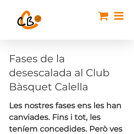
Skip
to
content
Fases de la
desescalada al Club
Bàsquet Calella
Les nostres fases ens les han
canviades. Fins i tot, les
teníem concedides. Però ves