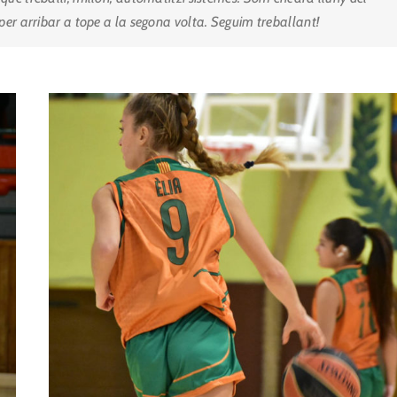
t per arribar a tope a la segona volta. Seguim treballant
!