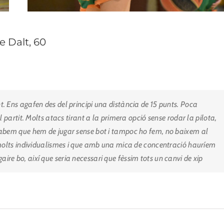
e Dalt, 60
 Ens agafen des del principi una distància de 15 punts. Poca
 partit. Molts atacs tirant a la primera opció sense rodar la pilota,
Sabem que hem de jugar sense bot i tampoc ho fem, no baixem al
 molts individualismes i que amb una mica de concentració hauríem
e bo, així que seria necessari que fèssim tots un canvi de xip