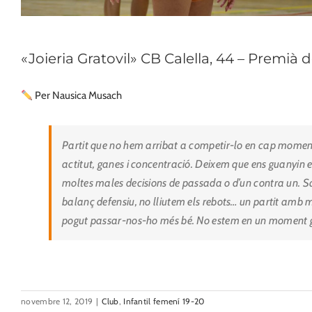
«Joieria Gratovil» CB Calella, 44 – Premià d
Per Nausica Musach
Partit que no hem arribat a competir-lo en cap moment.
actitut, ganes i concentració. Deixem que ens guanyin el
moltes males decisions de passada o d’un contra un. 
balanç defensiu, no lliutem els rebots… un partit amb
pogut passar-nos-ho més bé. No estem en un moment gair
novembre 12, 2019
|
Club
,
Infantil femení 19-20