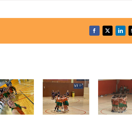
Facebook
X
Linke