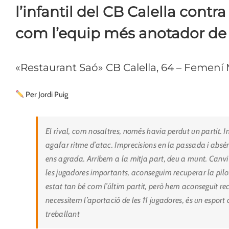
l’infantil del CB Calella con
com l’equip més anotador de 
«Restaurant Saó» CB Calella, 64 – Femení
Per Jordi Puig
El rival, com nosaltres, només havia perdut un partit.
agafar ritme d’atac. Imprecisions en la passada i absè
ens agrada. Arribem a la mitja part, deu a munt. Canvi
les jugadores importants, aconseguim recuperar la pilot
estat tan bé com l’últim partit, però hem aconseguit re
necessitem l’aportació de les 11 jugadores, és un esport
treballant