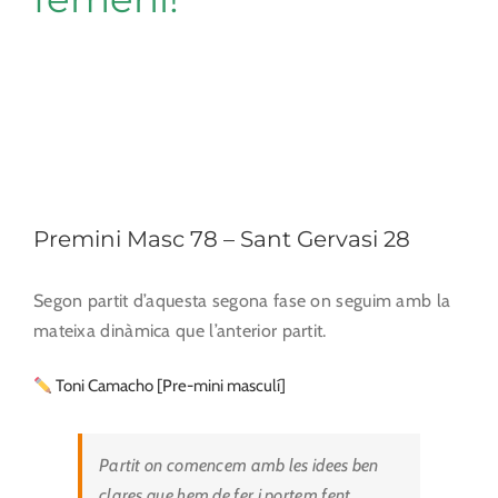
Premini Masc 78 – Sant Gervasi 28
Segon partit d’aquesta segona fase on seguim amb la
mateixa dinàmica que l’anterior partit.
Toni Camacho [Pre-mini masculí]
Partit on comencem amb les idees ben
clares que hem de fer i portem fent