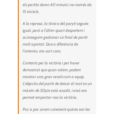
els partits duren 40 minuts i no només els
15 inicials.
A la represa, la tònica del paryit segueix
igual, però a l’últim quart despertem i
aconseguim gestionar un final de partit
molt apretat. Que a diferència de
l’anterior, ens surt cara.
Contents per la victòria i per haver
demostrat que quan volem, podem
mostrar una gran versió com a equip.
L’objectiu del partit de deixar el rival en un
màxim de 50pts està assolit, i això ens
permet emportar-nos la victòria.
Poc a poc anem coneixent quines son les