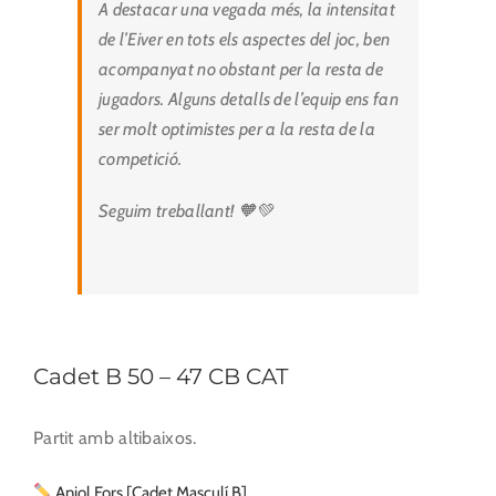
A destacar una vegada més, la intensitat
de l’Eiver en tots els aspectes del joc, ben
acompanyat no obstant per la resta de
jugadors. Alguns detalls de l’equip ens fan
ser molt optimistes per a la resta de la
competició.
Seguim treballant! 🧡💚
Cadet B 50 – 47 CB CAT
Partit amb altibaixos.
Aniol Fors [Cadet Masculí B]