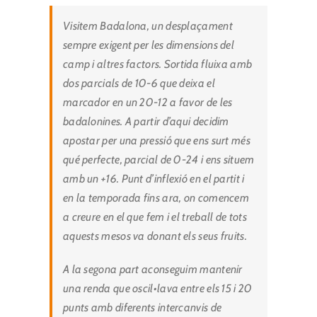
Visitem Badalona, un desplaçament
sempre exigent per les dimensions del
camp i altres factors. Sortida fluixa amb
dos parcials de 10-6 que deixa el
marcador en un 20-12 a favor de les
badalonines. A partir d’aqui decidim
apostar per una pressió que ens surt més
qué perfecte, parcial de 0-24 i ens situem
amb un +16. Punt d’inflexió en el partit i
en la temporada fins ara, on comencem
a creure en el que fem i el treball de tots
aquests mesos va donant els seus fruits.
A la segona part aconseguim mantenir
una renda que oscil•lava entre els 15 i 20
punts amb diferents intercanvis de