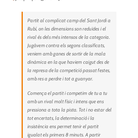
Partit al complicat camp del Sant Jordi a
Rubí, on les dimensions son reduïdes i el
rival és dels més intensos de la categoria.
Jugàvem contra els segons classificats,
veniem amb ganes de sortir de la mala
dinàmica en la que haviem caigut des de
la represa de la competició passat festes,
amb res a perdre i tot a guanyar.
Comença el partit i competim de tu a tu
amb un rival molt físic i intens que ens
pressiona a tota la pista. Tot i no estar del
tot encertats, la determinació i la
insistència ens permet tenir el partit
igualat els primers 8 minuts. A partir