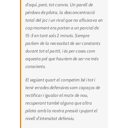
d’aquí, però, tot canvia. Un parell de
pèrdues de pilota, la desconcentració
total del joc i un rival que no afluixava en
cap moment ens porten a un parcial de
15-3 en tant sols 2 minuts. Sempre
parlem de la necessitat de ser constants
durant tot el partit, i és per coses com
aquesta pel que hauriem de ser-ne més
conscients.
El següent quart el competim bé i tot i
tenir errades defensives som capaços de
rectificar i igualar el matx de nou,
recuperant també alguna que altra
pilota amb la nostra pressió i pujant el
nivell d’intensitat defensiu.