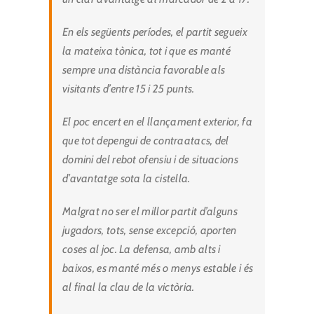
En els següents períodes, el partit segueix
la mateixa tònica, tot i que es manté
sempre una distància favorable als
visitants d’entre 15 i 25 punts.
El poc encert en el llançament exterior, fa
que tot depengui de contraatacs, del
domini del rebot ofensiu i de situacions
d’avantatge sota la cistella.
Malgrat no ser el millor partit d’alguns
jugadors, tots, sense excepció, aporten
coses al joc. La defensa, amb alts i
baixos, es manté més o menys estable i és
al final la clau de la victòria.