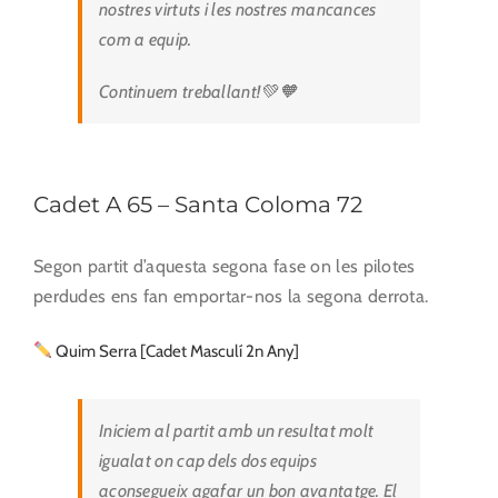
nostres virtuts i les nostres mancances
com a equip.
Continuem treballant!💚🧡
Cadet A 65 – Santa Coloma 72
Segon partit d’aquesta segona fase on les pilotes
perdudes ens fan emportar-nos la segona derrota.
Quim Serra [Cadet Masculí 2n Any]
Iniciem al partit amb un resultat molt
igualat on cap dels dos equips
aconsegueix agafar un bon avantatge. El