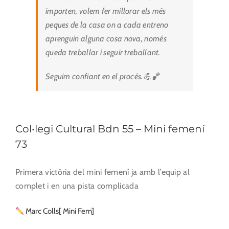
importen, volem fer millorar els més
peques de la casa on a cada entreno
aprenguin alguna cosa nova, només
queda treballar i seguir treballant.
Seguim confiant en el procés.💪🏀
Col•legi Cultural Bdn 55 – Mini femení
73
Primera victòria del mini femení ja amb l’equip al
complet i en una pista complicada
Marc Colls[ Mini Fem]