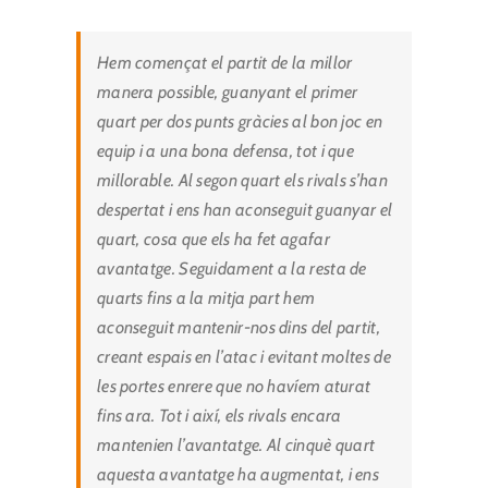
Hem començat el partit de la millor
manera possible, guanyant el primer
quart per dos punts gràcies al bon joc en
equip i a una bona defensa, tot i que
millorable. Al segon quart els rivals s’han
despertat i ens han aconseguit guanyar el
quart, cosa que els ha fet agafar
avantatge. Seguidament a la resta de
quarts fins a la mitja part hem
aconseguit mantenir-nos dins del partit,
creant espais en l’atac i evitant moltes de
les portes enrere que no havíem aturat
fins ara. Tot i així, els rivals encara
mantenien l’avantatge. Al cinquè quart
aquesta avantatge ha augmentat, i ens