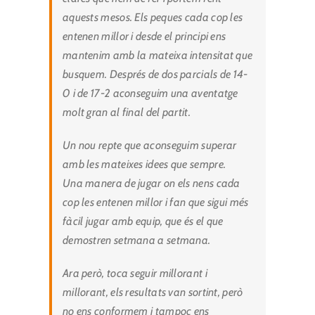
aquests mesos. Els peques cada cop les
entenen millor i desde el principi ens
mantenim amb la mateixa intensitat que
busquem. Després de dos parcials de 14-
0 i de 17-2 aconseguim una aventatge
molt gran al final del partit.
Un nou repte que aconseguim superar
amb les mateixes idees que sempre.
Una manera de jugar on els nens cada
cop les entenen millor i fan que sigui més
fàcil jugar amb equip, que és el que
demostren setmana a setmana.
Ara però, toca seguir millorant i
millorant, els resultats van sortint, però
no ens conformem i tampoc ens