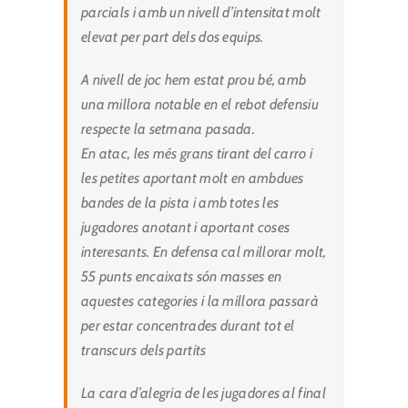
parcials i amb un nivell d’intensitat molt
elevat per part dels dos equips.
A nivell de joc hem estat prou bé, amb
una millora notable en el rebot defensiu
respecte la setmana pasada.
En atac, les més grans tirant del carro i
les petites aportant molt en ambdues
bandes de la pista i amb totes les
jugadores anotant i aportant coses
interesants. En defensa cal millorar molt,
55 punts encaixats són masses en
aquestes categories i la millora passarà
per estar concentrades durant tot el
transcurs dels partits
La cara d’alegria de les jugadores al final