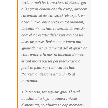
facilita molt les transicions ràpides degut
a les grans dimensions del camp, així com
l’acumulació del cansanci i els espais en
atac. El rival ens apreta en tot moment,
dificultant-nos tant la sortida de pressió
com el joc estàtic defensant molt bé les
línies de passe. Tenim una primera part
igualada menys la meitat del 4t quart, on
ells aprofiten la nostra baixada d’encert,
errant molts passes per precipitació o
perdent pilotes per abusar del bot.
Marxem al descans amb un -15 al
marcador.
A la represa, tot segueix igual. El rival,
acostumat a jugar a aquests nivells
d’intensitat, no afluixa en cap moment i