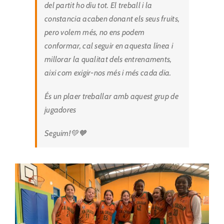
del partit ho diu tot. El treball i la
constancia acaben donant els seus fruits,
pero volem més, no ens podem
conformar, cal seguir en aquesta línea i
millorar la qualitat dels entrenaments,
aixi com exigir-nos més i més cada dia.
És un plaer treballar amb aquest grup de
jugadores
Seguim!💚🧡