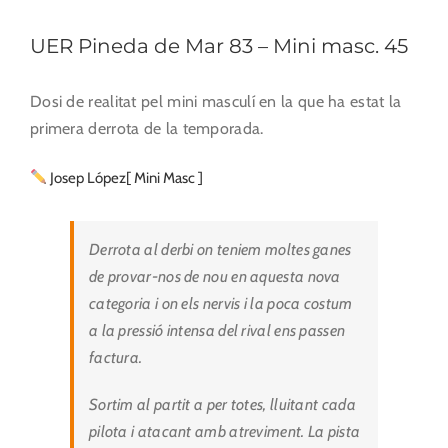
UER Pineda de Mar 83 – Mini masc. 45
Dosi de realitat pel mini masculí en la que ha estat la
primera derrota de la temporada.
Josep López[ Mini Masc ]
Derrota al derbi on teniem moltes ganes
de provar-nos de nou en aquesta nova
categoria i on els nervis i la poca costum
a la pressió intensa del rival ens passen
factura.
Sortim al partit a per totes, lluitant cada
pilota i atacant amb atreviment. La pista