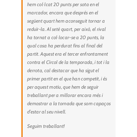
hem col·lcat 20 punts per sota en el
marcador, encara que després en el
següent quart hem aconseguit tornar a
reduïr-la. Al setè quart, per això, el rival
ha tornat a col·locar-se a 20 punts, la
qual cosa ha perdurat fins al final del
partit. Aquest era el tercer enfrontament
contra el Círcol de la temporada, i tot i la
derrota, cal destacar que ha sigut el
primer partit en el que han competit, i és
per aquest motiu, que hem de seguir
treballant per a millorar encara més i
demostrar a la tornada que som capaços
d’estar al seu nivell.
Seguim treballant!