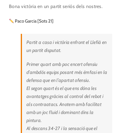
Bona victòria en un partit seriós dels nostres.
Paco Garcia [Sots 21]
Partit a casa i victòria enfront el Llefià en
un partit disputat.
Primer quart amb poc encert ofensiu
d’ambdós equips posant més èmfasi en la
defensa que en l’apartat ofensiu.
El segon quart és el que ens dóna les
avantatges gràcies al control del rebot i
als contraatacs. Anotem amb facilitat
amb un joc fluid i dominant dins la
pintura.
Al descans 34-27 i la sensació que el