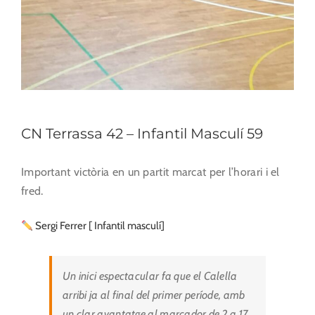
CN Terrassa 42 – Infantil Masculí 59
Important victòria en un partit marcat per l’horari i el
fred.
Sergi Ferrer [ Infantil masculí]
Un inici espectacular fa que el Calella
arribi ja al final del primer període, amb
un clar avantatge al marcador de 2 a 17.