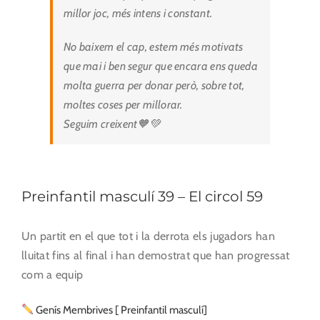
millor joc, més intens i constant.
No baixem el cap, estem més motivats
que mai i ben segur que encara ens queda
molta guerra per donar però, sobre tot,
moltes coses per millorar.
Seguim creixent🧡💚
Preinfantil masculí 39 – El circol 59
Un partit en el que tot i la derrota els jugadors han
lluitat fins al final i han demostrat que han progressat
com a equip
Genís Membrives [ Preinfantil masculí]