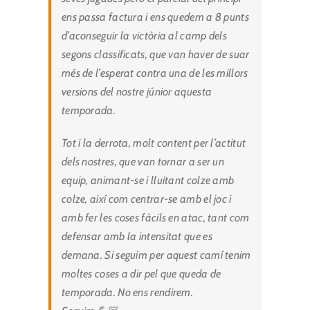
ens passa factura i ens quedem a 8 punts
d’aconseguir la victòria al camp dels
segons classificats, que van haver de suar
més de l’esperat contra una de les millors
versions del nostre júnior aquesta
temporada.
Tot i la derrota, molt content per l’actitut
dels nostres, que van tornar a ser un
equip, animant-se i lluitant colze amb
colze, així com centrar-se amb el joc i
amb fer les coses fàcils en atac, tant com
defensar amb la intensitat que es
demana. Si seguim per aquest camí tenim
moltes coses a dir pel que queda de
temporada. No ens rendirem.