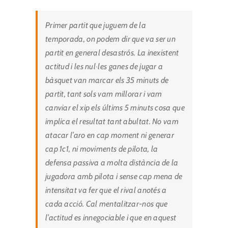
Primer partit que juguem de la
temporada, on podem dir que va ser un
partit en general desastrós. La inexistent
actitud i les nul·les ganes de jugar a
bàsquet van marcar els 35 minuts de
partit, tant sols vam millorar i vam
canviar el xip els últims 5 minuts cosa que
implica el resultat tant abultat. No vam
atacar l’aro en cap moment ni generar
cap 1c1, ni moviments de pilota, la
defensa passiva a molta distància de la
jugadora amb pilota i sense cap mena de
intensitat va fer que el rival anotés a
cada acció. Cal mentalitzar-nos que
l’actitud es innegociable i que en aquest