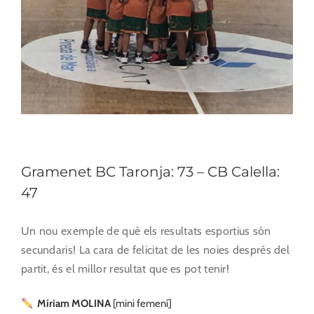
Gramenet BC Taronja: 73 – CB Calella:
47
Un nou exemple de què els resultats esportius són
secundaris! La cara de felicitat de les noies després del
partit, és el millor resultat que es pot tenir!
Míriam MOLINA
[mini femení]