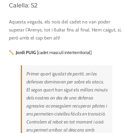
Calella: 52
Aquesta vegada, els nois del cadet no van poder
superar l’Arenys, tot i lluitar fins al final. Hem caigut, si,
però amb el cap ben alt!
Jordi PUIG
[cadet masculí interterritorial]
Primer quart igualat de partit, on les
defenses dominaven per sobre els atacs.
El segon quart han sigut els millors minuts
dels nostres on des de una defensa
agressiva aconseguíem recuperar pilotes i
ens permetien cistelles fàcils en transició.
Controlem el rebot en tot moment i això
ens permet arribar al descans amb