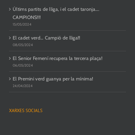
Últims partits de lliga, i el cadet taronja….
CAMPIONS!!!
15/05/2024
El cadet verd… Campió de lliga!!
08/05/2024
El Senior Femení recupera la tercera plaça!
06/05/2024
El Premini verd guanya per la mínima!
24/04/2024
XARXES SOCIALS