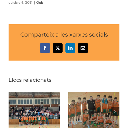
octubre 4, 2021
|
Club
Comparteix a les xarxes socials
Facebook
X
LinkedIn
Email:
Llocs relacionats