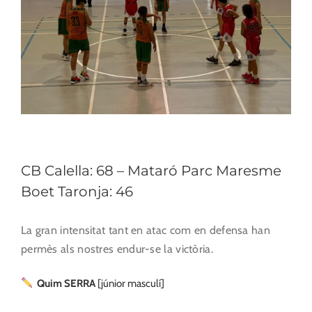
CB Calella: 68 – Mataró Parc Maresme
Boet Taronja: 46
La gran intensitat tant en atac com en defensa han
permès als nostres endur-se la victòria.
Quim SERRA
[júnior masculí]