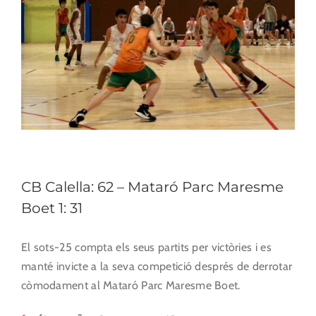
CB Calella: 62 – Mataró Parc Maresme
Boet 1: 31
El sots-25 compta els seus partits per victòries i es
manté invicte a la seva competició després de derrotar
còmodament al Mataró Parc Maresme Boet.