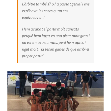
L’àrbitre també s’ho ha passat genial i ens
explicava les coses quan ens
equivocàvem!
Hem acabat el partit molt cansats,
perquè hem jugat en una pista molt gran i
no estem acostumats, però hem après i
rigut molt, i ja tenim ganes de que arribi el
proper partit!