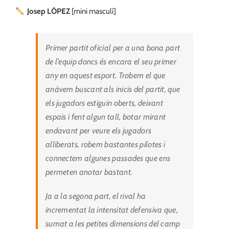
Josep LÓPEZ
[mini masculí]
Primer partit oficial per a una bona part
de l’equip doncs és encara el seu primer
any en aquest esport. Trobem el que
anàvem buscant als inicis del partit, que
els jugadors estiguin oberts, deixant
espais i fent algun tall, botar mirant
endavant per veure els jugadors
alliberats, robem bastantes pilotes i
connectem algunes passades que ens
permeten anotar bastant.
Ja a la segona part, el rival ha
incrementat la intensitat defensiva que,
sumat a les petites dimensions del camp