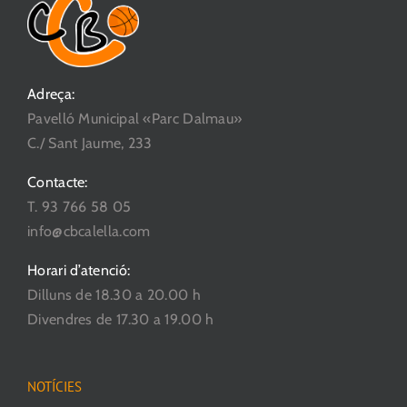
Adreça:
Pavelló Municipal «Parc Dalmau»
C./ Sant Jaume, 233
Contacte:
T. 93 766 58 05
info@cbcalella.com
Horari d’atenció:
Dilluns de 18.30 a 20.00 h
Divendres de 17.30 a 19.00 h
NOTÍCIES