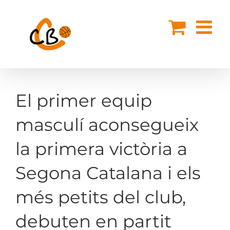
Skip
to
content
El primer equip
masculí aconsegueix
la primera victòria a
Segona Catalana i els
més petits del club,
debuten en partit