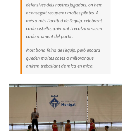
defensives dels nostres jugadors, on hem
aconseguit recuperar moltes pilotes. A
més a més l’actitud de l’equip, celebrant
cada cistella, animant i recolzant-se en
cada moment del partit.
Molt bona feina de l’equip, però encara
queden moltes coses a millorar que
anirem treballant de mica en mica.