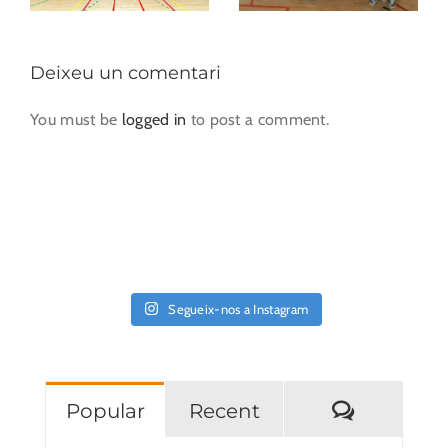
Deixeu un comentari
You must be
logged in
to post a comment.
Segueix-nos a Instagram
Comentar
Popular
Recent