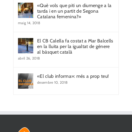
«Què vols que piti un diumenge a la
tarda i en un partit de Segona
Catalana femenina?»
maig 14, 2018
El CB Calella fa costat a Mar Balcells
en la lluita per la igualtat de gènere
al bàsquet català
abril 26, 2018
«El club informa»: més a prop teu!
desembre 10, 2018