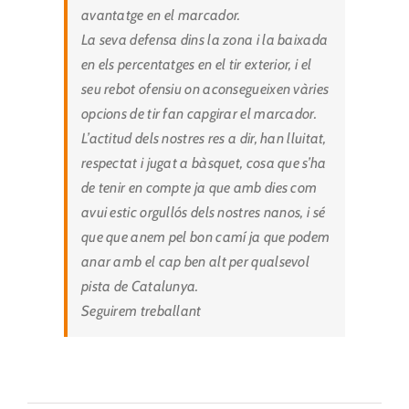
avantatge en el marcador.
La seva defensa dins la zona i la baixada
en els percentatges en el tir exterior, i el
seu rebot ofensiu on aconsegueixen vàries
opcions de tir fan capgirar el marcador.
L’actitud dels nostres res a dir, han lluitat,
respectat i jugat a bàsquet, cosa que s’ha
de tenir en compte ja que amb dies com
avui estic orgullós dels nostres nanos, i sé
que que anem pel bon camí ja que podem
anar amb el cap ben alt per qualsevol
pista de Catalunya.
Seguirem treballant