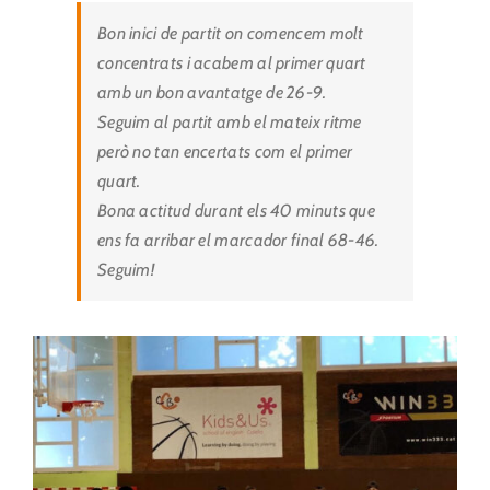
Bon inici de partit on comencem molt
concentrats i acabem al primer quart
amb un bon avantatge de 26-9.
Seguim al partit amb el mateix ritme
però no tan encertats com el primer
quart.
Bona actitud durant els 40 minuts que
ens fa arribar el marcador final 68-46.
Seguim!