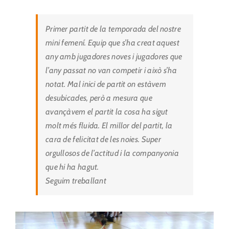
Primer partit de la temporada del nostre
mini femení. Equip que s’ha creat aquest
any amb jugadores noves i jugadores que
l’any passat no van competir i això s’ha
notat. Mal inici de partit on estàvem
desubicades, però a mesura que
avançàvem el partit la cosa ha sigut
molt més fluida. El millor del partit, la
cara de felicitat de les noies. Super
orgullosos de l’actitud i la companyonia
que hi ha hagut.
Seguim treballant