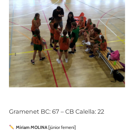
Gramenet BC: 67 – CB Calella: 22
Míriam MOLINA
[júnior femení]