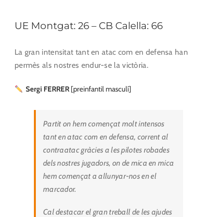
UE Montgat: 26 – CB Calella: 66
La gran intensitat tant en atac com en defensa han
permès als nostres endur-se la victòria.
Sergi FERRER
[preinfantil masculí]
Partit on hem començat molt intensos
tant en atac com en defensa, corrent al
contraatac gràcies a les pilotes robades
dels nostres jugadors, on de mica en mica
hem començat a allunyar-nos en el
marcador.
Cal destacar el gran treball de les ajudes