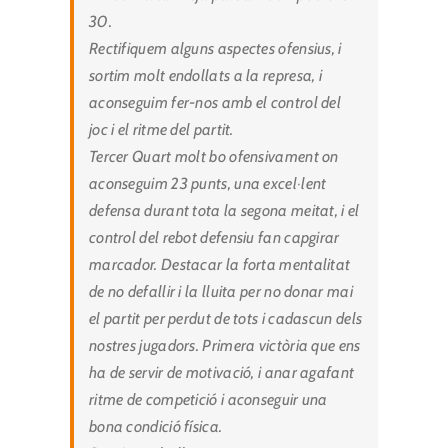
30.
Rectifiquem alguns aspectes ofensius, i
sortim molt endollats a la represa, i
aconseguim fer-nos amb el control del
joc i el ritme del partit.
Tercer Quart molt bo ofensivament on
aconseguim 23 punts, una excel·lent
defensa durant tota la segona meitat, i el
control del rebot defensiu fan capgirar
marcador.
Destacar la forta mentalitat
de no defallir i la lluita per no donar mai
el partit per perdut de tots i cadascun dels
nostres jugadors.
Primera victòria que ens
ha de servir de motivació, i anar agafant
ritme de competició i aconseguir una
bona condició física.