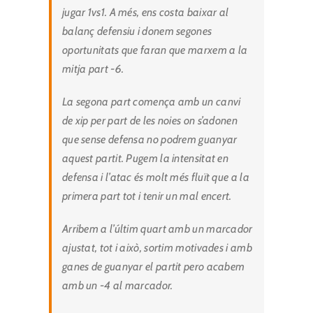
jugar 1vs1. A més, ens costa baixar al
balanç defensiu i donem segones
oportunitats que faran que marxem a la
mitja part -6.
La segona part comença amb un canvi
de xip per part de les noies on s’adonen
que sense defensa no podrem guanyar
aquest partit. Pugem la intensitat en
defensa i l’atac és molt més fluït que a la
primera part tot i tenir un mal encert.
Arribem a l’últim quart amb un marcador
ajustat, tot i això, sortim motivades i amb
ganes de guanyar el partit pero acabem
amb un -4 al marcador.