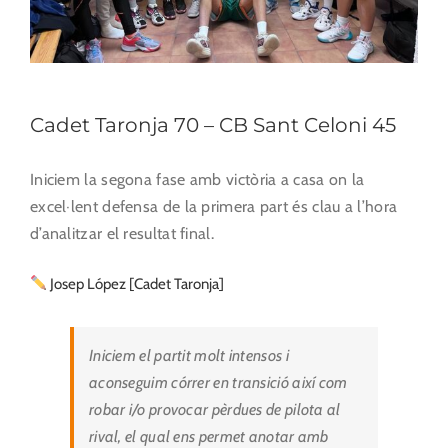
Cadet Taronja 70 – CB Sant Celoni 45
Iniciem la segona fase amb victòria a casa on la
excel·lent defensa de la primera part és clau a l’hora
d’analitzar el resultat final.
Josep López [Cadet Taronja]
Iniciem el partit molt intensos i
aconseguim córrer en transició així com
robar i/o provocar pèrdues de pilota al
rival, el qual ens permet anotar amb