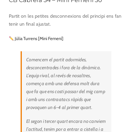
Partit on les petites desconnexions del principi ens fan
tenir un final ajustat.
Júlia Turrens [Mini Femení]
Comencem el partit adormides,
desconcentrades i fora de la dinàmica.
L’equip rival, al revés de nosaltres,
comença amb una defensa molt dura
que fa que ens costi passar del mig camp
i amb uns contraatacs ràpids que
provoquen un 6-4 al primer quart.
El segon i tercer quart encara no canviem
l’actitud, tenim por a entrar a cistella i a