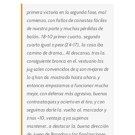
primera victoria en la segunda fase, mal
comienzo, con fallos de canastas fáciles
de nuestra parte y muchas pérdidas de
balón.. 18-10 primer cuarto.. segundo
cuarto igual o peor.(24-17).. la cosa iba
camino de drama… Al descanso, tras la.
consiguiente bronca en el. vestuario los
jug salen convencidos de q son mejores de
lo q han de. mostrado hasta ahora, y
entonces empezamos a funcionar mucho
mejor, con defensa más agresiva, buenos
contraataques y acierto en el tiro, y con
seguimos darle la. vuelta al. marcador y
irnos +10, ventaja q ya supimos
mantener.. a destacar la. buena dirección
de. juego de Brandon y las finalizsciones