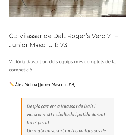
CB Vilassar de Dalt Roger’s Verd 71 –
Junior Masc. U18 73
Victòria davant un dels equips més complets de la
competició.
Álex Molina [Junior Masculí U18]
Desplaçament a Vilassar de Dalt i
victòria molt treballada i patida durant
tot el partit.
Un matx on se surt molt enxufats des de