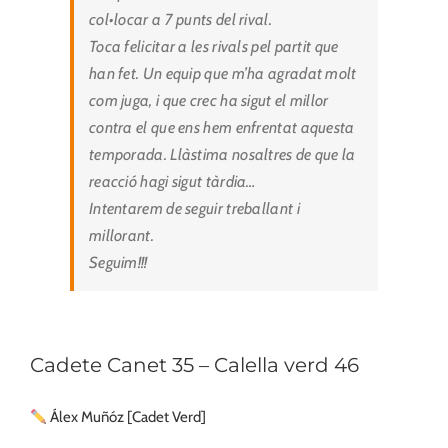
col•locar a 7 punts del rival.
Toca felicitar a les rivals pel partit que
han fet. Un equip que m’ha agradat molt
com juga, i que crec ha sigut el millor
contra el que ens hem enfrentat aquesta
temporada. Llàstima nosaltres de que la
reacció hagi sigut tàrdia…
Intentarem de seguir treballant i
millorant.
Seguim!!!
Cadete Canet 35 – Calella verd 46
Álex Muñóz [Cadet Verd]