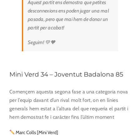
Aquest partit ens demostra que petites
desconnexions ens poden jugar una mal
pasada, pero que mai hem de donar un
partit per acabat!
Seguim! 💚🧡
Mini Verd 34 – Joventut Badalona 85
Començem aquesta segona fase a una categoria nova
per l’equip davant d’un rival molt fort, on en línies
generals hem estat a l’altura del que requeria el partit i
hem demostrat fe i caràcter fins l’últim moment
Marc Colls [Mini Verd]