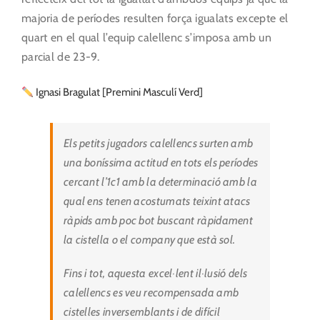
majoria de períodes resulten força igualats excepte el
quart en el qual l’equip calellenc s’imposa amb un
parcial de 23-9.
Ignasi Bragulat [Premini Masculí Verd]
Els petits jugadors calellencs surten amb
una boníssima actitud en tots els períodes
cercant l’1c1 amb la determinació amb la
qual ens tenen acostumats teixint atacs
ràpids amb poc bot buscant ràpidament
la cistella o el company que està sol.
Fins i tot, aquesta excel·lent il·lusió dels
calellencs es veu recompensada amb
cistelles inversemblants i de difícil