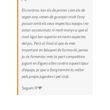
Els nostres, tan els de primer com els de
segon any, venen de guanyar molt l’any
passat amb els seus respectius equips i no
estan acostumats ni molt menys a que el
rival sigui tan superior en tants aspectes
del joc. Pero al final el que és més
important en bàsquet de formació, penso
jo, és fomentar més la part competitiva
jugant en lligues altes contra aquest tipus
d’equips, ja que a llarg termini és millor
pels propis jugadors i pel club.
Seguim💚🧡