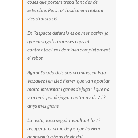
coses que portem treballant des de
setembre. Però tot i així anem trobant
vies d’anotació.
En l’aspecte defensiu es on mes patim, ja
que ens agafen masses cops al
contraatac i ens dominen completament
el rebot.
Agraïr l’ajuda dels dos preminis, en Pau
Vazquez i en Lleó Ferrer, que van aportar
molta intensitat i ganes de jugar, i que no
van tenir por de jugar contra rivals 2 i 3
anys mes grans.
La resta, toca seguir treballant fort i
recuperar el ritme de joc que haviem
aconseguit abans de Nadal.