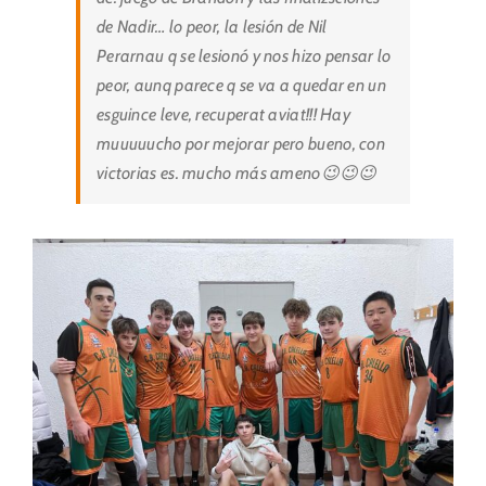
de Nadir… lo peor, la lesión de Nil
Perarnau q se lesionó y nos hizo pensar lo
peor, aunq parece q se va a quedar en un
esguince leve, recuperat aviat!!! Hay
muuuuucho por mejorar pero bueno, con
victorias es. mucho más ameno😉😉😉