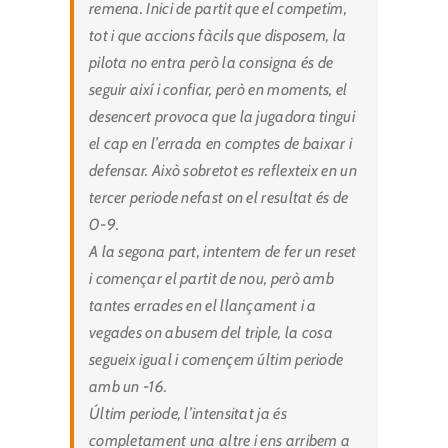
remena. Inici de partit que el competim,
tot i que accions fàcils que disposem, la
pilota no entra però la consigna és de
seguir així i confiar, però en moments, el
desencert provoca que la jugadora tingui
el cap en l’errada en comptes de baixar i
defensar. Això sobretot es reflexteix en un
tercer periode nefast on el resultat és de
0-9.
A la segona part, intentem de fer un reset
i començar el partit de nou, però amb
tantes errades en el llançament i a
vegades on abusem del triple, la cosa
segueix igual i començem últim periode
amb un -16.
Últim periode, l’intensitat ja és
completament una altre i ens arribem a