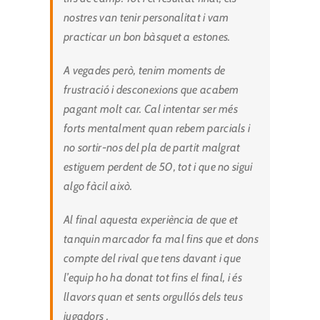
nostres van tenir personalitat i vam
practicar un bon bàsquet a estones.
A vegades però, tenim moments de
frustració i desconexions que acabem
pagant molt car. Cal intentar ser més
forts mentalment quan rebem parcials i
no sortir-nos del pla de partit malgrat
estiguem perdent de 50, tot i que no sigui
algo fàcil això.
Al final aquesta experiència de que et
tanquin marcador fa mal fins que et dons
compte del rival que tens davant i que
l’equip ho ha donat tot fins el final, i és
llavors quan et sents orgullós dels teus
jugadors .