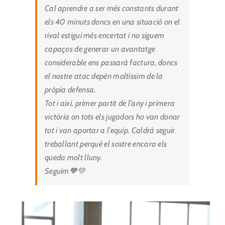
Cal aprendre a ser més constants durant
els 40 minuts doncs en una situació on el
rival estigui més encertat i no siguem
capaços de generar un avantatge
considerable ens passarà factura, doncs
el nostre atac depèn moltíssim de la
pròpia defensa.
Tot i així, primer partit de l’any i primera
victòria on tots els jugadors ho van donar
tot i van aportar a l’equip. Caldrà seguir
treballant perquè el sostre encara els
queda molt lluny.
Seguim🧡💚