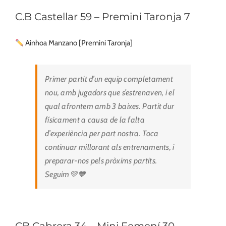
C.B Castellar 59 – Premini Taronja 7
Ainhoa Manzano [Premini Taronja]
Primer partit d’un equip completament
nou, amb jugadors que s’estrenaven, i el
qual afrontem amb 3 baixes. Partit dur
físicament a causa de la falta
d’experiència per part nostra. Toca
continuar millorant als entrenaments, i
preparar-nos pels pròxims partits.
Seguim💚🧡
CB Cabrera 34 – Mini Femení 30