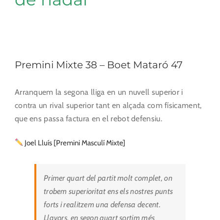
Premini Mixte 38 – Boet Mataró 47
Arranquem la segona lliga en un nuvell superior i
contra un rival superior tant en alçada com físicament,
que ens passa factura en el rebot defensiu.
Joel Lluís [Premini Masculí Mixte]
Primer quart del partit molt complet, on
trobem superioritat ens els nostres punts
forts i realitzem una defensa decent.
Llavors, en segon quart sortim més