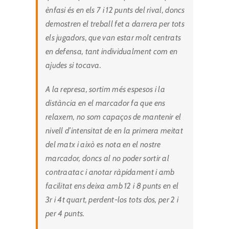
ènfasi és en els 7 i 12 punts del rival, doncs
demostren el treball fet a darrera per tots
els jugadors, que van estar molt centrats
en defensa, tant individualment com en
ajudes si tocava.
A la represa, sortim més espesos i la
distància en el marcador fa que ens
relaxem, no som capaços de mantenir el
nivell d’intensitat de en la primera meitat
del matx i això es nota en el nostre
marcador, doncs al no poder sortir al
contraatac i anotar ràpidament i amb
facilitat ens deixa amb 12 i 8 punts en el
3r i 4t quart, perdent-los tots dos, per 2 i
per 4 punts.