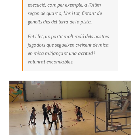
execució, com per exemple, a l’últim
segon de quart o, fins i tot, fintant de
genolls des del terra de la pista.
Fet i fet, un partit molt rodó dels nostres
jugadors que segueixen creixent de mica
en mica mitjançant una actitud i
voluntat encomiables.