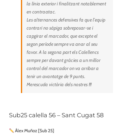
la línia exterior i finalitzant notablement
en contraatac.
Les alternances defensives fa que l’equip
contrari no sàpiga sobreposar-se i
capgirar el marcador, que excepte el
segon període sempre va anar al seu
favor. A la segona part els Calellencs
sempre per davant gràcies a un millor
control del marcador on va arribar a
tenir un avantatge de 9 punts.
Merescuda victòria dels nostres !!!
Sub25 calella 56 – Sant Cugat 58
Álex Muñoz [Sub 25]