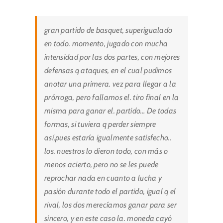
gran partido de basquet, superigualado
en todo. momento, jugado con mucha
intensidad por las dos partes, con mejores
defensas q ataques, en el cual pudimos
anotar una primera. vez para llegar a la
prórroga, pero fallamos el. tiro final en la
misma para ganar el. partido… De todas
formas, si tuviera q perder siempre
así,pues estaría igualmente satisfecho..
los. nuestros lo dieron todo, con más o
menos acierto, pero no se les puede
reprochar nada en cuanto a lucha y
pasión durante todo el partido, igual q el
rival, los dos merecíamos ganar para ser
sincero, y en este caso la. moneda cayó