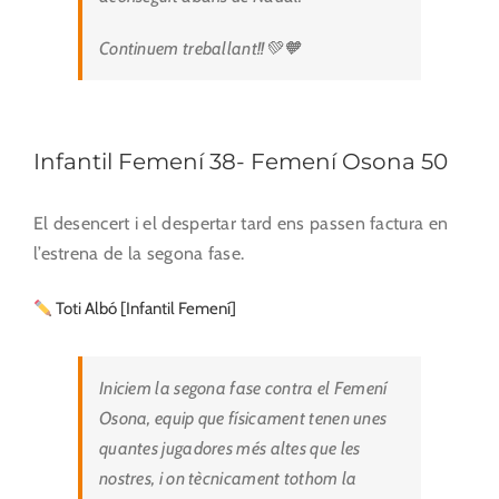
Continuem treballant!!💚🧡
Infantil Femení 38- Femení Osona 50
El desencert i el despertar tard ens passen factura en
l’estrena de la segona fase.
Toti Albó [Infantil Femení]
Iniciem la segona fase contra el Femení
Osona, equip que físicament tenen unes
quantes jugadores més altes que les
nostres, i on tècnicament tothom la