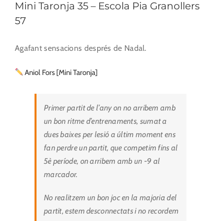
Mini Taronja 35 – Escola Pia Granollers
57
Agafant sensacions després de Nadal.
Aniol Fors [Mini Taronja]
Primer partit de l’any on no arribem amb
un bon ritme d’entrenaments, sumat a
dues baixes per lesió a últim moment ens
fan perdre un partit, que competim fins al
5è període, on arribem amb un -9 al
marcador.
No realitzem un bon joc en la majoria del
partit, estem desconnectats i no recordem