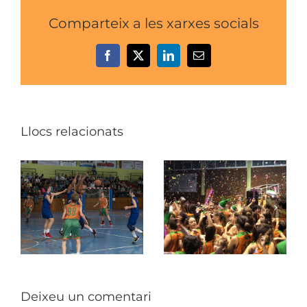
Comparteix a les xarxes socials
Facebook
X
LinkedIn
Email:
Llocs relacionats
Deixeu un comentari