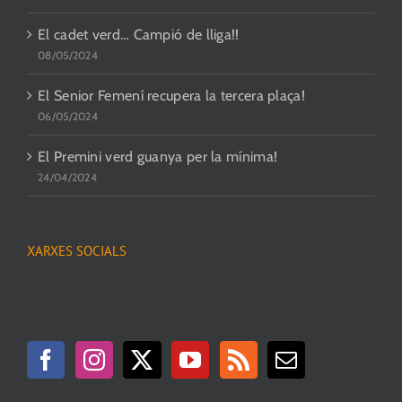
El cadet verd… Campió de lliga!!
08/05/2024
El Senior Femení recupera la tercera plaça!
06/05/2024
El Premini verd guanya per la mínima!
24/04/2024
XARXES SOCIALS