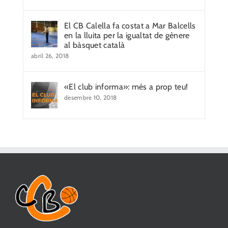
El CB Calella fa costat a Mar Balcells
en la lluita per la igualtat de gènere
al bàsquet català
abril 26, 2018
«El club informa»: més a prop teu!
desembre 10, 2018