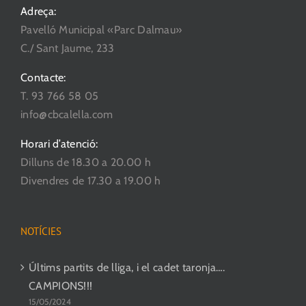
Adreça:
Pavelló Municipal «Parc Dalmau»
C./ Sant Jaume, 233
Contacte:
T. 93 766 58 05
info@cbcalella.com
Horari d’atenció:
Dilluns de 18.30 a 20.00 h
Divendres de 17.30 a 19.00 h
NOTÍCIES
Últims partits de lliga, i el cadet taronja….
CAMPIONS!!!
15/05/2024