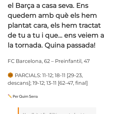
el Barça a casa seva. Ens
quedem amb què els hem
plantat cara, els hem tractat
de tu a tu i que… ens veiem a
la tornada. Quina passada!
FC Barcelona, 62 – Preinfantil, 47
PARCIALS: 11-12; 18-11 [29-23,
descans]; 19-12; 13-11 [62-47, final]
Per Quim Serra