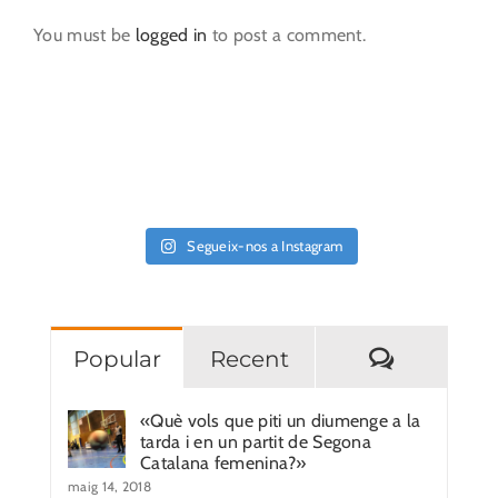
You must be
logged in
to post a comment.
Segueix-nos a Instagram
Comentar
Popular
Recent
«Què vols que piti un diumenge a la
tarda i en un partit de Segona
Catalana femenina?»
maig 14, 2018