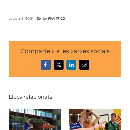
octubre 2, 2019
|
Sènior FMV 19-20
Comparteix a les xarxes socials
Facebook
X
LinkedIn
Email:
Llocs relacionats