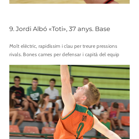
9. Jordi Albó «Toti», 37 anys. Base
Molt elèctric, rapidíssim i clau per treure pressions
rivals. Bones cames per defensar i capità del equip