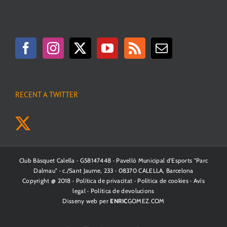
RECENT A TWITTER
Club Bàsquet Calella · G58147448 · Pavelló Municipal d'Esports "Parc
Dalmau" · c./Sant Jaume, 233 · 08370 CALELLA, Barcelona
Copyright @ 2018 ·
Política de privacitat
·
Política de cookies
·
Avís
legal
·
Política de devolucions
Disseny web per
ENRIC
GOMEZ.COM