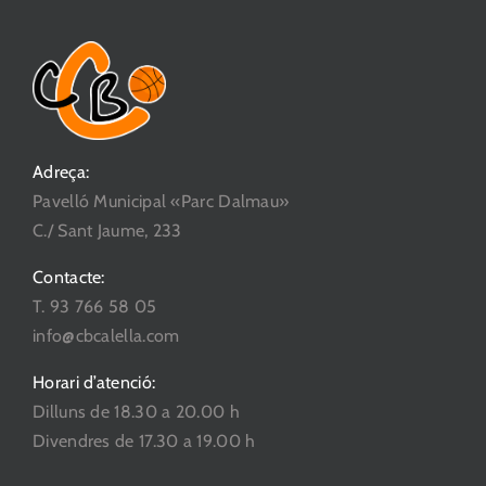
Adreça:
Pavelló Municipal «Parc Dalmau»
C./ Sant Jaume, 233
Contacte:
T. 93 766 58 05
info@cbcalella.com
Horari d’atenció:
Dilluns de 18.30 a 20.00 h
Divendres de 17.30 a 19.00 h