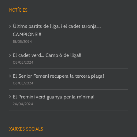
NOTÍCIES
Últims partits de lliga, i el cadet taronja….
CAMPIONS!!!
15/05/2024
El cadet verd… Campió de lliga!!
08/05/2024
El Senior Femení recupera la tercera plaça!
06/05/2024
El Premini verd guanya per la mínima!
24/04/2024
XARXES SOCIALS