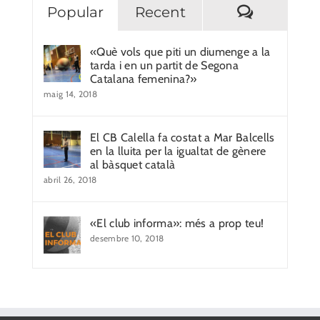
Comentar
Popular
Recent
«Què vols que piti un diumenge a la
tarda i en un partit de Segona
Catalana femenina?»
maig 14, 2018
El CB Calella fa costat a Mar Balcells
en la lluita per la igualtat de gènere
al bàsquet català
abril 26, 2018
«El club informa»: més a prop teu!
desembre 10, 2018