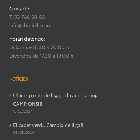
Contacte:
T. 93 766 58 05
info@cbcalella.com
Horari d’atenció:
Dilluns de 18.30 a 20.00 h
Divendres de 17.30 a 19.00 h
NOTÍCIES
Últims partits de lliga, i el cadet taronja….
CAMPIONS!!!
15/05/2024
El cadet verd… Campió de lliga!!
08/05/2024