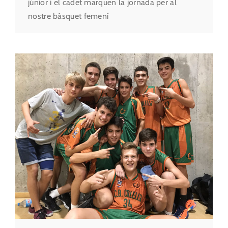
júnior i el cadet marquen la jornada per al
nostre bàsquet femení