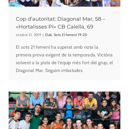
Cop d’autoritat: Diagonal Mar, 58 –
«Hortalisses Pi» CB Calella, 69
octubre 21, 2019
|
Club
,
Sots 21 femení 19-20
El sots 21 femení ha superat amb nota la
primera prova exigent de la temporada. Victòria
solvent a la pista de l'equip més fort del grup, el
Diagonal Mar. Seguim imbatudes