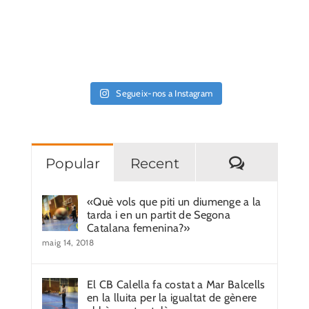
Segueix-nos a Instagram
Comentar
Popular
Recent
«Què vols que piti un diumenge a la
tarda i en un partit de Segona
Catalana femenina?»
maig 14, 2018
El CB Calella fa costat a Mar Balcells
en la lluita per la igualtat de gènere