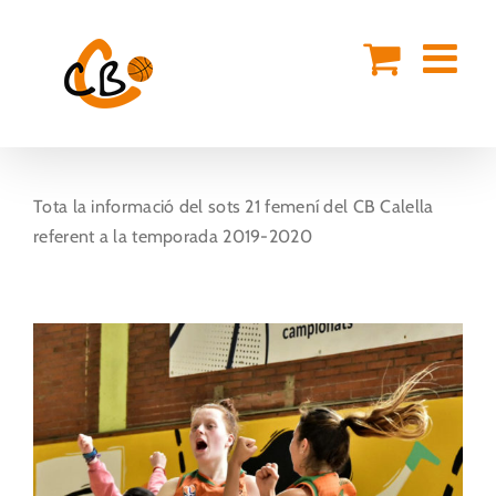
Skip
to
content
Tota la informació del sots 21 femení del CB Calella
referent a la temporada 2019-2020