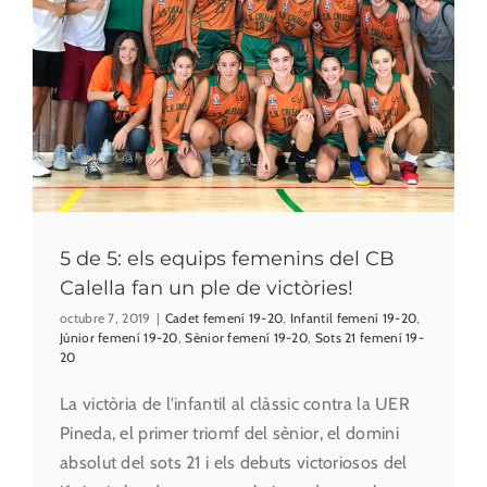
5 de 5: els equips femenins del CB
Calella fan un ple de victòries!
octubre 7, 2019
|
Cadet femení 19-20
,
Infantil femení 19-20
,
Júnior femení 19-20
,
Sènior femení 19-20
,
Sots 21 femení 19-
20
La victòria de l'infantil al clàssic contra la UER
Pineda, el primer triomf del sènior, el domini
absolut del sots 21 i els debuts victoriosos del