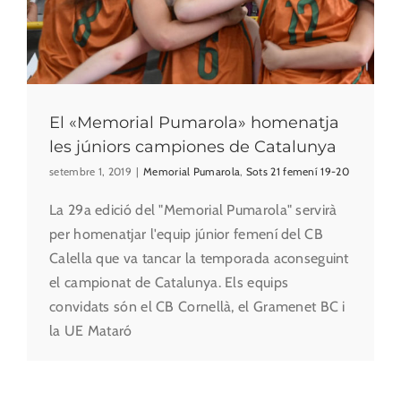
El «Memorial Pumarola» homenatja
les júniors campiones de Catalunya
setembre 1, 2019
|
Memorial Pumarola
,
Sots 21 femení 19-20
La 29a edició del "Memorial Pumarola" servirà
per homenatjar l'equip júnior femení del CB
Calella que va tancar la temporada aconseguint
el campionat de Catalunya. Els equips
convidats són el CB Cornellà, el Gramenet BC i
la UE Mataró