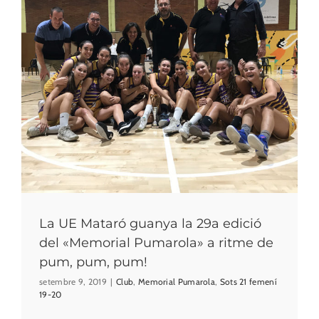
La UE Mataró guanya la 29a edició
del «Memorial Pumarola» a ritme de
pum, pum, pum!
setembre 9, 2019
|
Club
,
Memorial Pumarola
,
Sots 21 femení
19-20