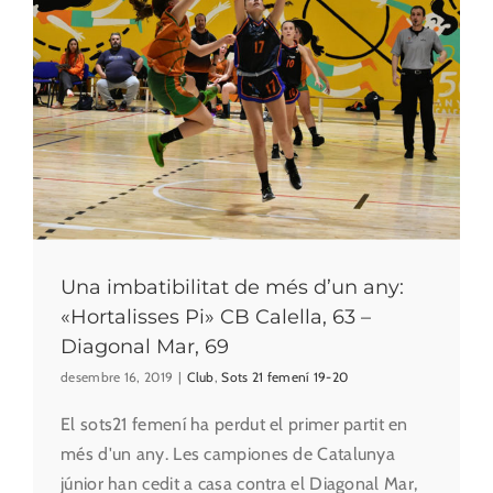
Una imbatibilitat de més d’un any:
«Hortalisses Pi» CB Calella, 63 –
Diagonal Mar, 69
desembre 16, 2019
|
Club
,
Sots 21 femení 19-20
El sots21 femení ha perdut el primer partit en
més d'un any. Les campiones de Catalunya
júnior han cedit a casa contra el Diagonal Mar,