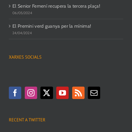
El Senior Femení recupera la tercera plaça!
06/05/2024
El Premini verd guanya per la mínima!
24/04/2024
XARXES SOCIALS
RECENT A TWITTER