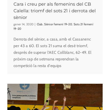
Cara i creu per als femenins del CB
Calella: triomf del sots 21 i derrota del
sènior
gener 14, 2020
|
Club
,
Sènior femení 19-20
,
Sots 21 femení
19-20
Derrota del sènior, a casa, amb el Cassanenc
per 43 a 60. El sots 21 suma el desè triomf,
després de superar l'AEC Collblanc, 62-49. El
pròxim cap de setmana reprendran la
competició la resta d'equips